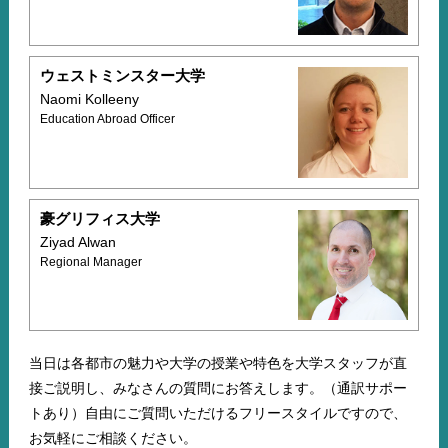
ウェストミンスター大学
Naomi Kolleeny
Education Abroad Officer
豪グリフィス大学
Ziyad Alwan
Regional Manager
当日は各都市の魅力や大学の授業や特色を大学スタッフが直
接ご説明し、みなさんの質問にお答えします。（通訳サポー
トあり）自由にご質問いただけるフリースタイルですので、
お気軽にご相談ください。