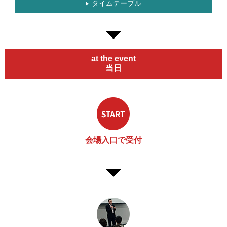
タイムテーブル
at the event
当日
会場入口で受付