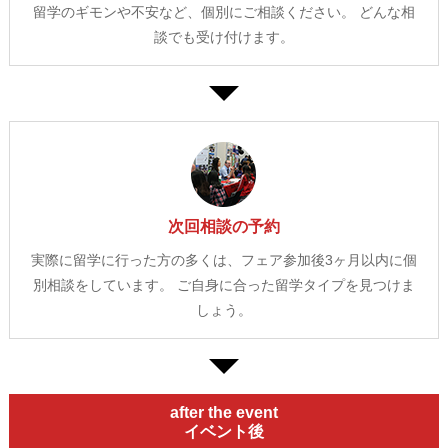
留学のギモンや不安など、個別にご相談ください。
どんな相
談でも受け付けます。
次回相談の予約
実際に留学に行った方の多くは、フェア参加後3ヶ月以内に個
別相談をしています。
ご自身に合った留学タイプを見つけま
しょう。
after the event
イベント後