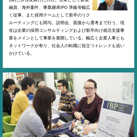
融資、海外案件、事業継承IPO 準備等幅広
く従事。また採用チームとして新卒のリク
ルーティングにも関与。説明会、面接から選考まで行う。現
在は企業の採用コンサルティングおよび新卒向け就活支援事
業をメインとして事業を展開している。幅広く企業人事とも
ネットワークが有り、社会人の転職に役立つトレンドも追い
かけている。