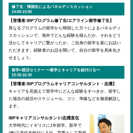
修了生・帰国生によるパネルディスカッション
14:00-15:00
【登壇者:IBPプログラム修了生/エアライン留学修了生】
異なるプログラムの留学から帰国した方々によるパネルディ
スカッションで、海外でどんな経験を積んだか、それをどう
活かしてキャリアに繋がったか、ご自身の留学を基にお話い
ただきます。経験者のお話を聞いて、自分の留学を具体化さ
せましょう。
留学×就活セミナー 〜留学とキャリアを紐付ける〜
15:30-16:30
【登壇者:IBPプログラムキャリアコンサルタント・志禮】
キャリアを見据えて留学中にどんな経験をすべきか、留学し
た場合の就活やスケジュール、コツ、準備などを徹底解説し
ます。
IBPキャリアコンサルタント/志禮直也
大学時代にイギリスに1年留学。新卒で
(株)三井住友銀行に入社。営業として新規