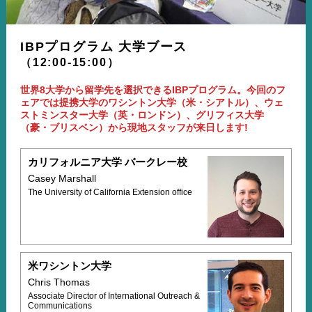
IBPプログラム 大学ブース
（12:00-15:00）
世界8大学から留学先を選択できるIBPプログラム。今回のフ
ェアでは提携大学のワシントン大学（米・シアトル）、ウェ
ストミンスター大学（英・ロンドン）、グリフィス大学
（豪・ブリスベン）から現地スタッフが来日します!
カリフォルニア大学 バークレー校
Casey Marshall
The University of California Extension office
米ワシントン大学
Chris Thomas
Associate Director of International Outreach &
Communications