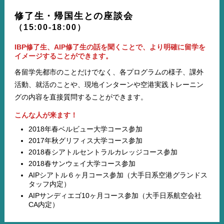
修了生・帰国生との座談会
（15:00-18:00）
IBP修了生、AIP修了生の話を聞くことで、より明確に留学を
イメージすることができます。
各留学先都市のことだけでなく、各プログラムの様子、課外
活動、就活のことや、現地インターンや空港実践トレーニン
グの内容を直接質問することができます。
こんな人が来ます！
2018年春ベルビュー大学コース参加
2017年秋グリフィス大学コース参加
2018春シアトルセントラルカレッジコース参加
2018春サンウェイ大学コース参加
AIPシアトル６ヶ月コース参加（大手日系空港グランドス
タッフ内定）
AIPサンディエゴ10ヶ月コース参加（大手日系航空会社
CA内定）