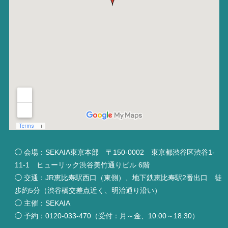
◯ 会場：SEKAIA東京本部 〒150-0002 東京都渋谷区渋谷1-
11-1 ヒューリック渋谷美竹通りビル 6階
◯ 交通：JR恵比寿駅西口（東側）、地下鉄恵比寿駅2番出口 徒
歩約5分（渋谷橋交差点近く、明治通り沿い）
◯ 主催：SEKAIA
◯ 予約：0120-033-470（受付：月～金、10:00～18:30）