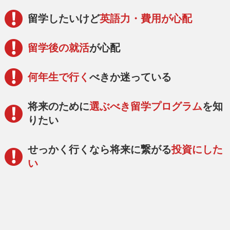
留学したいけど
英語力・費用が心配
留学後の就活
が心配
何年生で行く
べきか迷っている
将来のために
選ぶべき留学プログラム
を知
りたい
せっかく行くなら将来に繋がる
投資にした
い