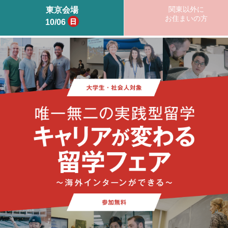
「
関東以外に
東京会場
お住まいの方
10/06