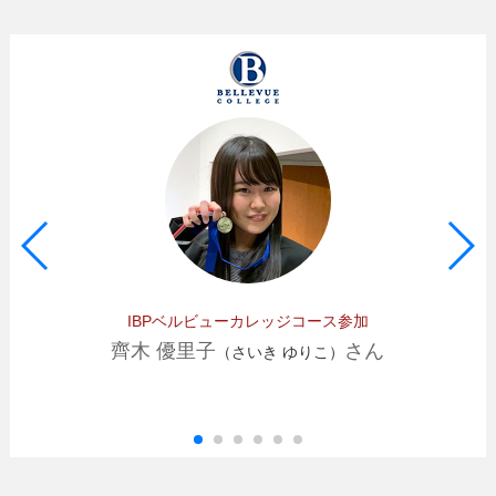
IBPベルビューカレッジコース参加
齊木 優里子
さん
（さいき ゆりこ）