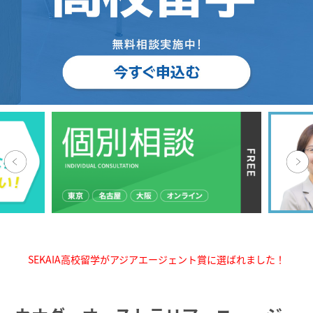
SEKAIA高校留学がアジアエージェント賞に選ばれました！