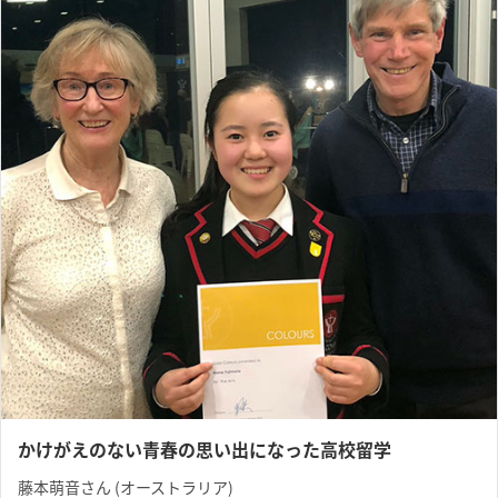
かけがえのない青春の思い出になった高校留学
藤本萌音さん (オーストラリア)