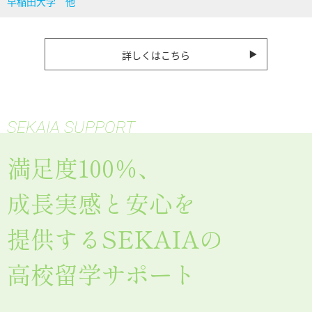
早稲田大学 他
詳しくはこちら
SEKAIA SUPPORT
満足度100％、
成長実感と安心を
提供するSEKAIAの
高校留学サポート