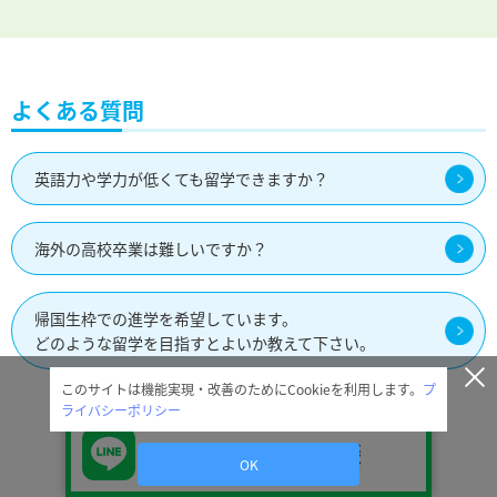
よくある質問
英語力や学力が低くても留学できますか？
海外の高校卒業は難しいですか？
帰国生枠での進学を希望しています。
どのような留学を目指すとよいか教えて下さい。
このサイトは機能実現・改善のためにCookieを利用します。
プ
ライバシーポリシー
詳しくはこちら
LINEで無料相談
OK