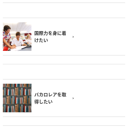
国際力を身に着
けたい
バカロレアを取
得したい