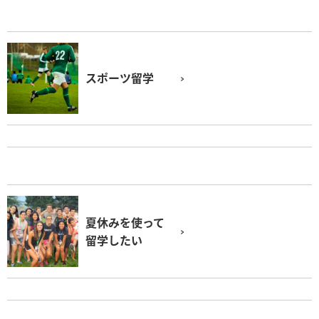
スポーツ留学
夏休みを使って
留学したい