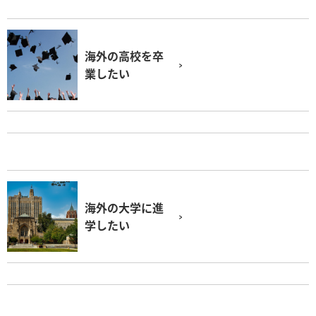
海外の高校を卒
業したい
海外の大学に進
学したい