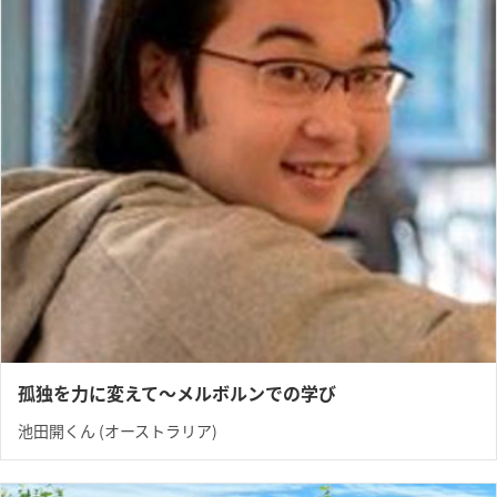
孤独を力に変えて〜メルボルンでの学び
池田開くん (オーストラリア)