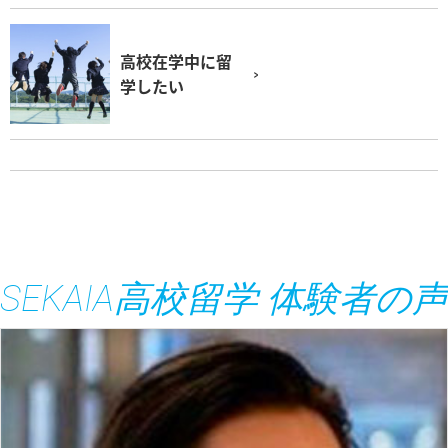
高校在学中に留
学したい
SEKAIA高校留学 体験者の声