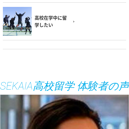
高校在学中に留
学したい
SEKAIA高校留学 体験者の声