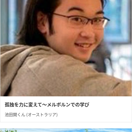
孤独を力に変えて〜メルボルンでの学び
池田開くん (オーストラリア)