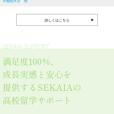
早稲田大学 他
詳しくはこちら
SEKAIA SUPPORT
満足度100％、
成長実感と安心を
提供するSEKAIAの
高校留学サポート