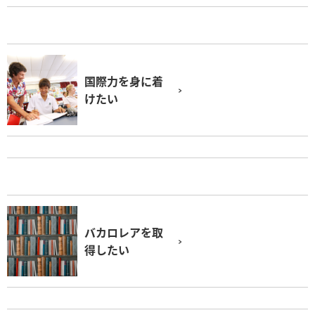
国際力を身に着
けたい
バカロレアを取
得したい