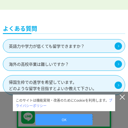
よくある質問
英語力や学力が低くても留学できますか？
海外の高校卒業は難しいですか？
帰国生枠での進学を希望しています。
どのような留学を目指すとよいか教えて下さい。
このサイトは機能実現・改善のためにCookieを利用します。
プ
ライバシーポリシー
詳しくはこちら
LINEで無料相談
OK