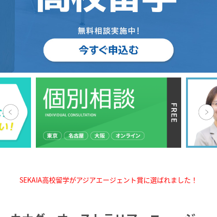
SEKAIA高校留学がアジアエージェント賞に選ばれました！