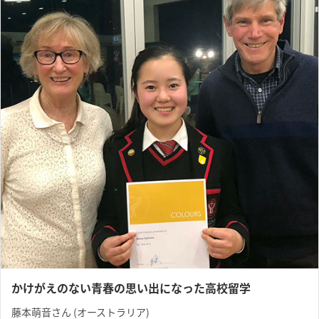
かけがえのない青春の思い出になった高校留学
藤本萌音さん (オーストラリア)