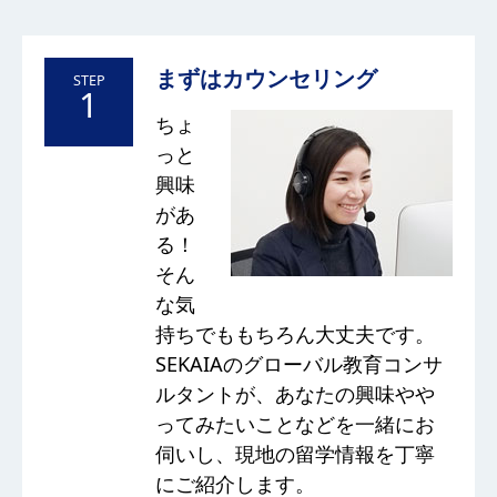
まずはカウンセリング
STEP
1
ちょ
っと
興味
があ
る！
そん
な気
持ちでももちろん大丈夫です。
SEKAIAのグローバル教育コンサ
ルタントが、あなたの興味やや
ってみたいことなどを一緒にお
伺いし、現地の留学情報を丁寧
にご紹介します。