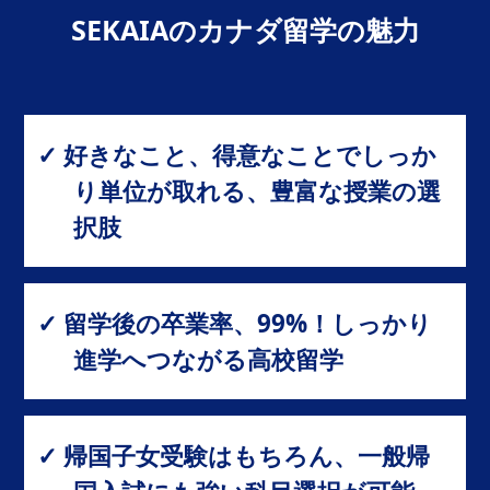
SEKAIAのカナダ留学の魅力
✓ 好きなこと、得意なことでしっか
り単位が取れる、豊富な授業の選
択肢
✓ 留学後の卒業率、99%！しっかり
進学へつながる高校留学
✓ 帰国子女受験はもちろん、一般帰