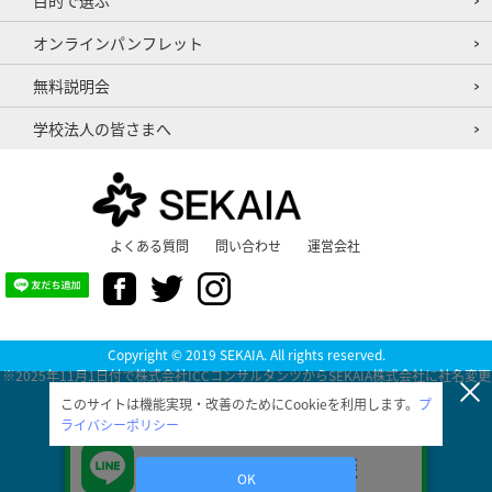
目的で選ぶ
オンラインパンフレット
無料説明会
学校法人の皆さまへ
よくある質問
問い合わせ
運営会社
Copyright © 2019 SEKAIA. All rights reserved.
※2025年11月1日付で株式会社ICCコンサルタンツからSEKAIA株式会社に社名変更
いたしました。
このサイトは機能実現・改善のためにCookieを利用します。
プ
ライバシーポリシー
LINEで無料相談
OK