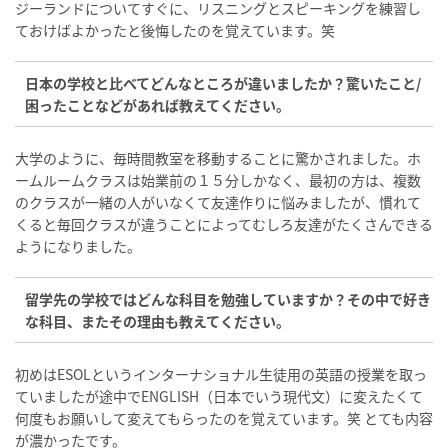
ジーランドについてすぐに、リスニングとスピーキングを練習し
ておけばよかったと後悔したのを覚えています。笑
日本の学校と比べてどんなところが違いましたか？驚いたこと/
困ったことなどがあれば教えてください。
大学のように、毎時間教室を移動することに驚かされました。ホ
ームルームクラスは始業前の１５分しかなく、最初の方は、複数
のクラスが一緒の人がいなくて友達作りに悩みましたが、慣れて
くると毎回クラスが違うことによってむしろ友達がたくさんできる
ようになりました。
留学先の学校ではどんな科目を勉強していますか？その中で好き
な科目、またその理由も教えてください。
初めはESOLというインターナショナル生徒用の英語の授業を取っ
ていましたが途中でENGLISH（日本でいう現代文）に変えたくて
何度もお願いして変えてもらったのを覚えています。笑 とても内容
が濃かったです。