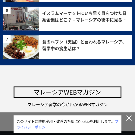
イスラムマーケットにいち早く目をつけた日
系企業はどこ？ – マレーシアの街中に見る日
本企業進出 –
食のヘブン（天国）と言われるマレーシア、
留学中の食生活は？
マレーシアWEBマガジン
マレーシア留学の今がわかるWEBマガジン
powered by
このサイトは機能実現・改善のためにCookieを利用します。
プ
ライバシーポリシー