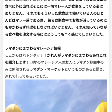
食べに外に出ればそこには一切マレー人が食事をしている姿は
ありません。
それでもそういった飲食店で働いている人のほと
んどはマレー系である為、
彼らは断食中でお腹が減っているのに
もかかわらず料理をしなければいけません。
それを知っていなが
ら食べ物を注文する時にはどうしても辛く感じてしまいました。
ラマダンにまつわるマレーシア情報
ここからはバトンタッチ！
かれんがラマダンにまつわるあれこれ
を紹介します！
現地のマレーシア人の友人にラマダン期間中の
みに開催される
ラマダン・マーケット
というものがあると聞き、
連れて行ってもらいました。