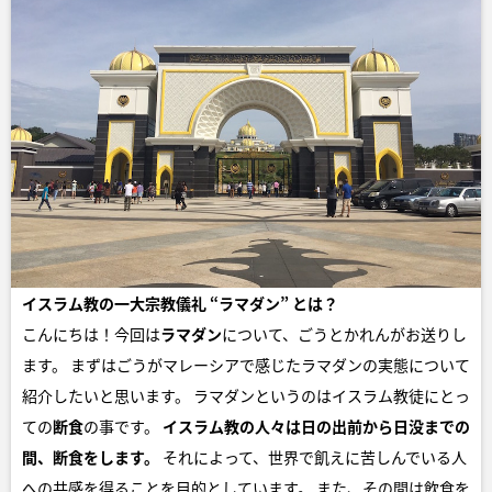
イスラム教の一大宗教儀礼 “ラマダン” とは？
こんにちは！今回は
ラマダン
について、ごうとかれんがお送りし
ます。 まずはごうがマレーシアで感じたラマダンの実態について
紹介したいと思います。 ラマダンというのはイスラム教徒にとっ
ての
断食
の事です。
イスラム教の人々は日の出前から日没までの
間、断食をします。
それによって、世界で飢えに苦しんでいる人
への共感を得ることを目的としています。 また、その間は飲食を