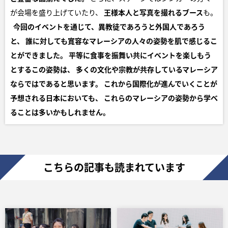
が会場を盛り上げていたり、
王様本人と写真を撮れるブース
も。
今回のイベントを通じて、異教徒であろうと外国人であろう
と、
誰に対しても寛容なマレーシアの人々の姿勢を肌で感じるこ
とができました。
平等に食事を振舞い共にイベントを楽しもう
とするこの姿勢は、
多くの文化や宗教が共存しているマレーシア
ならではであると思います。
これから国際化が進んでいくことが
予想される日本においても、
これらのマレーシアの姿勢から学べ
ることは多いかもしれません。
こちらの記事も読まれています