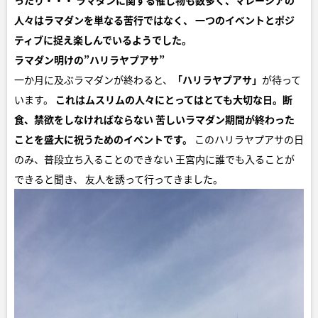
ったり・・・
ラマダンに関する催し物も数多く、マレーシアの
人々はラマダンを単なる苦行ではなく、
一つのイベントとポジ
ティブに捉え楽しんでいるようでした。
ラマダン明けの”ハリラヤプアサ”
一か月に及ぶラマダンが終わると、
「ハリラヤプアサ」
が待って
います。
これはムスリムの人々にとってはとても大切な日。断
食、禁欲をしなければならない
苦しいラマダン期間が終わった
ことを盛大に祝うためのイベントです。
このハリラヤプアサの日
のみ、普段立ち入ることのできない 王宮内に誰でも入ることが
できると聞き、 友人を誘って行ってきました。