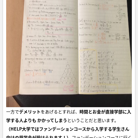
一方で
デメリット
をあげるとすれば、
時間とお金が直接学部に入
学する人よりも
かかってしまう
ということだと思います。
（HELP大学ではファンデーションコースから入学する学生さん
向けの奨学金が設けられます！）
ファンデーションコースに行く