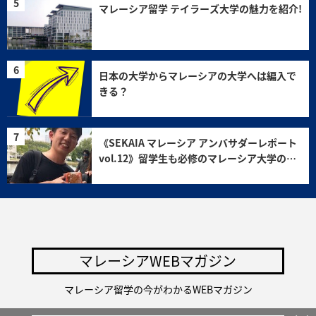
マレーシア留学 テイラーズ大学の魅力を紹介!
日本の大学からマレーシアの大学へは編入で
きる？
《SEKAIA マレーシア アンバサダーレポート
vol.12》留学生も必修のマレーシア大学の科
目 “MPU”って？
マレーシアWEBマガジン
マレーシア留学の今がわかるWEBマガジン