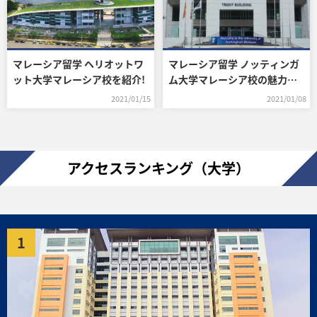
マレーシア留学 ヘリオットワ
マレーシア留学 ノッティンガ
ット大学マレーシア校を紹介!
ム大学マレーシア校の魅力を
紹介!
2021/01/15
2021/01/08
アクセスランキング（大学）