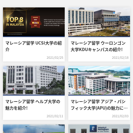
マレーシア留学 UCSI大学の紹
マレーシア留学 ウーロンゴン
介
大学KDUキャンパスの紹介!
2021/02/25
2021/02/18
マレーシア留学 ヘルプ大学の
マレーシア留学 アジア・パシ
魅力を紹介!
フィック大学(APU)の魅力につ
いて紹介!
2021/02/11
2021/02/03