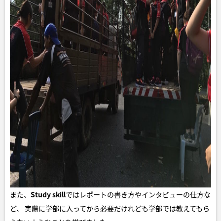
また、
Study skill
ではレポートの書き方やインタビューの仕方な
ど、 実際に学部に入ってから必要だけれども学部では教えてもら