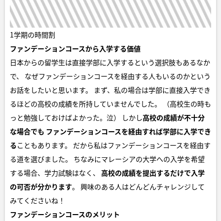
1学期の時間割
ファンデーションコースから入学する価値
日本からの留学生は直接学部に入学するという選択肢もあるなか
で、 なぜファンデーションコースを経由する人もいるのかという
お話をしたいと思います。 まず、私の場合は学部に直接入学でき
るほどの高校の成績を所持していませんでした。 （高校生の時も
っと勉強しておけばよかった。泣） しかし
高校の成績が不十分
な場合でも
ファンデーションコースを経由すれば学部に入学でき
る
こともあります。 だから私はファンデーションコースを経由す
る道を選びました。 ちなみにマレーシアの大学への入学を希望
する場合、学力試験はなく、
高校の成績を提出するだけで入学
の可否が分かります
。 興味のある人はどんどんチャレンジして
みてくださいね！
ファンデーションコースのメリット