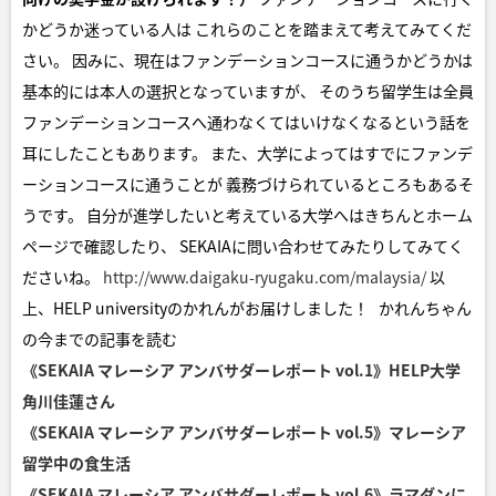
かどうか迷っている人は これらのことを踏まえて考えてみてくだ
さい。 因みに、現在はファンデーションコースに通うかどうかは
基本的には本人の選択となっていますが、 そのうち留学生は全員
ファンデーションコースへ通わなくてはいけなくなるという話を
耳にしたこともあります。 また、大学によってはすでにファンデ
ーションコースに通うことが 義務づけられているところもあるそ
うです。 自分が進学したいと考えている大学へはきちんとホーム
ページで確認したり、 SEKAIAに問い合わせてみたりしてみてく
ださいね。
http://www.daigaku-ryugaku.com/malaysia/
以
上、HELP universityのかれんがお届けしました！ かれんちゃん
の今までの記事を読む
《SEKAIA マレーシア アンバサダーレポート vol.1》HELP大学
角川佳蓮さん
《SEKAIA マレーシア アンバサダーレポート vol.5》マレーシア
留学中の食生活
《SEKAIA マレーシア アンバサダーレポート vol.6》ラマダンに