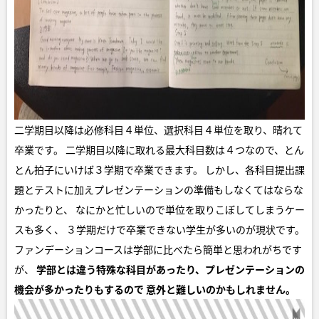
二学期目以降は必修科目４単位、選択科目４単位を取り、晴れて
卒業です。 二学期目以降に取れる最大科目数は４つなので、とん
とん拍子にいけば３学期で卒業できます。 しかし、各科目提出課
題とテストに加えプレゼンテーションの準備もしなくてはならな
かったりと、 なにかと忙しいので単位を取りこぼしてしまうケー
スも多く、 ３学期だけで卒業できない学生が多いのが現状です。
ファンデーションコースは学部に比べたら簡単と思われがちです
が、
学部とは違う特殊な科目があったり、プレゼンテーションの
機会が多かったりもするので
意外と難しいのかもしれません。