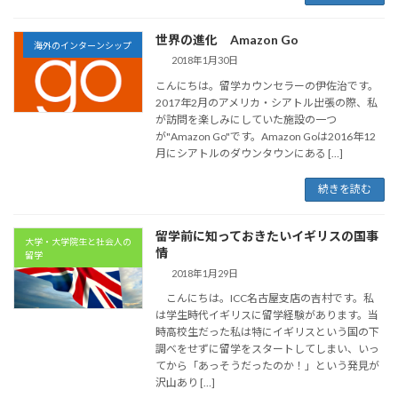
世界の進化 Amazon Go
海外のインターンシップ
2018年1月30日
こんにちは。留学カウンセラーの伊佐治です。
2017年2月のアメリカ・シアトル出張の際、私
が訪問を楽しみにしていた施設の一つ
が"Amazon Go"です。Amazon Goは2016年12
月にシアトルのダウンタウンにある […]
続きを読む
留学前に知っておきたいイギリスの国事
大学・大学院生と社会人の
情
留学
2018年1月29日
こんにちは。ICC名古屋支店の吉村です。私
は学生時代イギリスに留学経験があります。当
時高校生だった私は特にイギリスという国の下
調べをせずに留学をスタートしてしまい、いっ
てから「あっそうだったのか！」という発見が
沢山あり […]