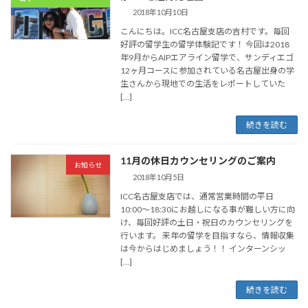
2018年10月10日
こんにちは。ICC名古屋支店の吉村です。毎回
好評の留学生の留学体験記です！ 今回は2018
年9月からAIPエアライン留学で、サンディエゴ
12ヶ月コースに参加されている名古屋出身の学
生さんから現地での生活をレポートしていた
[…]
続きを読む
11月の休日カウンセリングのご案内
お知らせ
2018年10月5日
ICC名古屋支店では、通常営業時間の平日
10:00〜18:30にお越しになる事が難しい方に向
け、毎回好評の土日・祝日のカウンセリングを
行います。 来年の留学を目指すなら、情報収集
は今からはじめましょう！！ インターンシッ
[…]
続きを読む