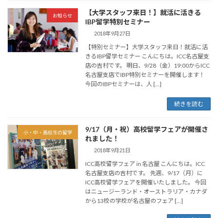
【大学スタッフ来日！】就活に活きる
お知らせ
IBP留学特別セミナー
2018年9月27日
【特別セミナー】大学スタッフ来日！就活に活
きるIBP留学セミナー こんにちは。ICC名古屋支
店の吉村です。 明日、9/28（金）19:00からICC
名古屋支店でIBP特別セミナーを開催します！
今回のIBPセミナーは、人 […]
続きを読む
9/17（月・祝）高校留学フェアが開催さ
小・中・高校生の留学
れました！
2018年9月21日
ICC高校留学フェア in 名古屋 こんにちは。ICC
名古屋支店の吉村です。 先週、9/17（月）に
ICC高校留学フェアを開催いたしました。 今回
はニュージーランド・オーストラリア・カナダ
から13校の学校が名古屋のフェア […]