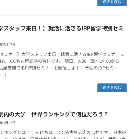
続きを読む
学スタッフ来日！】就活に活きるIBP留学特別セミ
8年9月27日
セミナー】大学スタッフ来日！就活に活きるIBP留学セミナー こ
は。ICC名古屋支店の吉村です。 明日、9/28（金）19:00から
名古屋支店でIBP特別セミナーを開催します！ 今回のIBPセミナー
[…]
続きを読む
県内の大学 世界ランキングで何位だろう？
8年7月27日
ンキングとは？ こんにちは。ICC名古屋支店の吉村です。 日本の