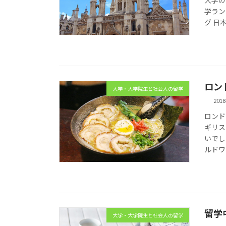
大学の
学ラン
グ 日本版
ロン
大学・大学院生と社会人の留学
201
ロンド
ギリス
いでし
ルドワ
留学
大学・大学院生と社会人の留学