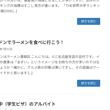
レベル分けは、偏差値が指標になることが多いですが、世界の大
キングの指標はすこし見方が違います。 「THE世界大学ランキン
2018 […]
続きを読む
ドンでラーメンを食べに行こう！
8年7月11日
ンはラーメン激戦区 こんにちは。ICC名古屋支店の吉村です。 イ
の食事は「まずい」というイメージをお持ちの方が多いのではな
ょうか？確かに、グルメ旅の印象は薄いですし、その認識はワー
イドかと思います […]
続きを読む
中（学生ビザ）のアルバイト