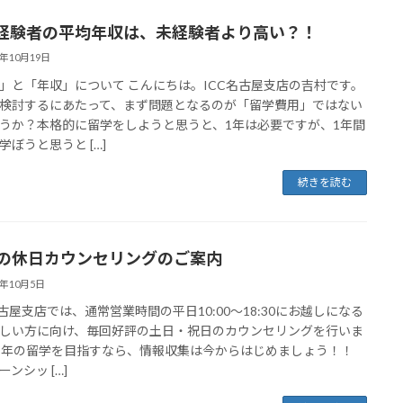
経験者の平均年収は、未経験者より高い？！
8年10月19日
」と「年収」について こんにちは。ICC名古屋支店の吉村です。
検討するにあたって、まず問題となるのが「留学費用」ではない
うか？本格的に留学をしようと思うと、1年は必要ですが、1年間
学ぼうと思うと […]
続きを読む
月の休日カウンセリングのご案内
8年10月5日
名古屋支店では、通常営業時間の平日10:00〜18:30にお越しになる
しい方に向け、毎回好評の土日・祝日のカウンセリングを行いま
来年の留学を目指すなら、情報収集は今からはじめましょう！！
ンシッ […]