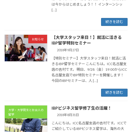
は今からはじめましょう！！ インターンシッ
[…]
続きを読む
【大学スタッフ来日！】就活に活きる
お知らせ
IBP留学特別セミナー
2018年9月27日
【特別セミナー】大学スタッフ来日！就活に活
きるIBP留学セミナー こんにちは。ICC名古屋支
店の吉村です。 明日、9/28（金）19:00からICC
名古屋支店でIBP特別セミナーを開催します！
今回のIBPセミナーは、人 […]
続きを読む
IBPビジネス留学修了生の活躍！
大学・大学院生と社会人の
留学
2018年8月31日
こんにちは。ICC名古屋支店の吉村です。 ICCで
ご紹介しているIBPビジネス留学は、海外の大