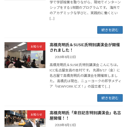
学で学部授業を取りながら、現地でインターン
シップをする1年間のプログラムです。 海外で
のアカデミックな学びと、実践的に働くとい
[…]
続きを読む
高橋克明氏＆SUSIE氏特別講演会が開催
お知らせ
されました！
2018年8月22日
高橋克明氏＆SUSIE氏特別講演会 こんにちは。
ICC名古屋支店の吉村です。 先週8/17（金）に
名古屋で高橋克明氏の講演会を開催致しまし
た。 高橋氏は現在、ニューヨークの邦字メディ
ア「NEWYORK ビズ！」の設立者で […]
続きを読む
高橋克明氏「来日記念特別講演会」名古
お知らせ
屋開催！！
2018年8月13日