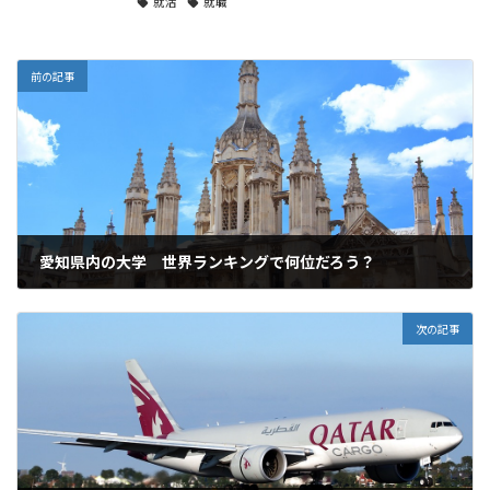
就活
就職
前の記事
愛知県内の大学 世界ランキングで何位だろう？
2018年7月27日
次の記事