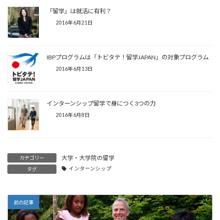
「留学」は就活に有利？
2016年6月21日
IBPプログラムは「トビタテ！留学JAPAN」の対象プログラム
2016年6月13日
インターンシップ留学で身につく3つの力
2016年6月8日
大学・大学院の留学
カテゴリー
インターンシップ
タグ
前の記事