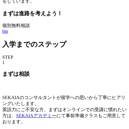
をしています。
まずは進路を考えよう！
個別無料相談
btn
入学まで
のステップ
STEP
1
まずは相談
SEKAIAのコンサルタントが留学への思いから丁寧にヒアリ
ングいたします。
英語力にご不安な方、まずはオンラインでの受講に慣れたい
方は、
SEKAIAアカデミー
にて事前準備クラスもご用意して
おります。