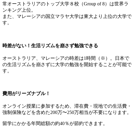
常オーストラリアのトップ大学８校（Group of 8）は世界ラ
ンキング上位。
また、マレーシアの国立マラヤ大学は東大より上位の大学で
す。
時差がない！生活リズムを崩さず勉強できる
オーストラリア、マレーシアの時差は1時間（※）。日本で
の生活リズムを崩さずに大学の勉強を開始することが可能で
す。
費用がリーズナブル！
オンライン授業に参加するため、滞在費・現地での生活費・
強制保険などを含めた200万〜250万相当が不要になります。
留学にかかる年間総額の約40％が節約できます。