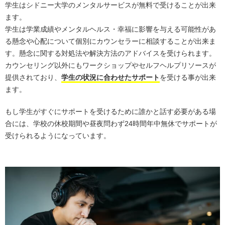
学生はシドニー大学のメンタルサービスが無料で受けることが出来
ます。
学生は学業成績やメンタルヘルス・幸福に影響を与える可能性があ
る懸念や心配について個別にカウンセラーに相談することが出来ま
す。懸念に関する対処法や解決方法のアドバイスを受けられます。
カウンセリング以外にもワークショップやセルフヘルプリソースが
提供されており、
学生の状況に合わせたサポート
を受ける事が出来
ます。
もし学生がすぐにサポートを受けるために誰かと話す必要がある場
合には、学校の休校期間や昼夜問わず24時間年中無休でサポートが
受けられるようになっています。