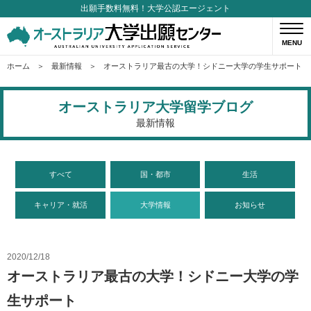
出願手数料無料！大学公認エージェント
MENU
ホーム
最新情報
オーストラリア最古の大学！シドニー大学の学生サポート
オーストラリア大学留学ブログ
最新情報
すべて
国・都市
生活
キャリア・就活
大学情報
お知らせ
2020/12/18
オーストラリア最古の大学！シドニー大学の学
生サポート