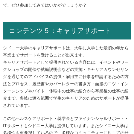
で、ぜひ参加してみてはいかがでしょうか？
コンテンツ５：キャリアサポート
シドニー大学のキャリアサポートは、大学に入学した最初の年から
卒業までサポートを受けることが出来ます。
キャリアサポートとして提供されている内容には、イベントやワー
クショップの開催や就職説明会などの実施・キャリアカウンセリン
グを通じてのアドバイスの提供・雇用主に仕事を申請するための方
法とプロセス、履歴書やカバーレターの書き方・面接のコツ・イン
ターンシップやバイト・休暇中の仕事の紹介から卒業後の仕事の紹
介まで。多岐に渡る範囲で学生のキャリアのためのサポートが提供
されています。
この他ヘルスケアサポート・奨学金とファイナンシャルサポート・
ITサポートもシドニー大学は提供しています。またシドニー大学は
多様性も重要視しているので、多様なコミュニティーに対してのサ