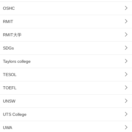
OSHC
RMIT
RMIT大学
SDGs
Taylors college
TESOL
TOEFL
UNSW
UTS College
UWA