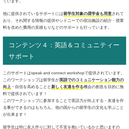
ています。
他に提供されているサポートには
留学生対象の奨学金も用意
されて
おり、それ関する情報の提供やシドニーでの宿泊施設の紹介・授業
料を含めた費用の見積もりなどのサポートも行っています。
コンテンツ４：英語＆コミュニティー
サポート
このサポートはspeak and connect workshopで提供されています。
このワークショップは留学生が
英語でのコミュニケーション能力の
向上
・自信を高めることと
新しく友達を作る
機会の創造を目的に無
料で提供されています！
このワークショップに参加することで英語力が向上する・友達を作
る事ができるのはもちろん、他の国からの留学生の文化も学ぶこと
が出来ます！
留学生は特に友人作りに対して不安を抱いているかと思いますの