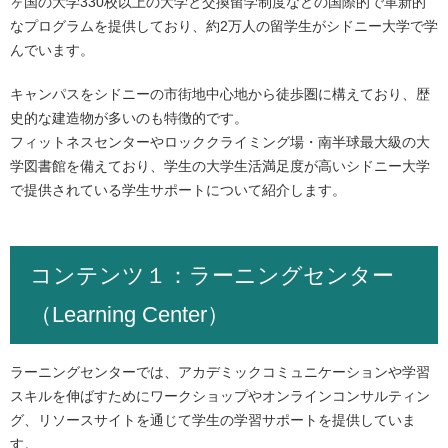
ヶ国の大学330校以上の大学と交換留学制度などの国際的で革新的
なプログラムを提供しており、約2万人の留学生がシドニー大学で学
んでいます。
キャンパスをシドニーの市街地中心地から徒歩圏に構えており、歴
史的な建造物が多いのも特徴的です。
フィットネスセンターやロッククライミング場・南半球最大級の大
学図書館を備えており、学生の大学生活満足度が高いシドニー大学
で提供されている学生サポートについて紹介します。
コンテンツ１：ラーニングセンター
（Learning Center）
ラーニングセンターでは、アカデミックコミュニケーションや学習
スキルを伸ばすためにワークショップやオンラインコンサルティン
グ、リソースサイトを通じて学生の学習サポートを提供していま
す。