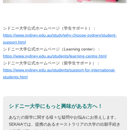
シドニー大学公式ホームページ（学生サポート）：
https://www.sydney.edu.au/study/why-choose-sydney/student-
support.html
シドニー大学公式ホームページ（Learning center）：
https://www.sydney.edu.au/students/learning-centre.html
シドニー大学公式ホームページ（留学生サポート）：
https://www.sydney.edu.au/students/support-for-international-
students.html
シドニー大学にもっと興味がある方へ！
あなたの留学に関する様々な疑問やお悩みにお答えします。
SEKAIAでは、提携のあるオーストラリアの大学の出願手続き