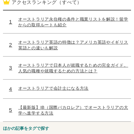
アクセスランキング（すべて）
オーストラリア永住権の条件と職業リストを解説！留学
からの取得ルートも紹介
オーストラリア英語の特徴は？アメリカ英語やイギリス
英語との違いも解説
オーストラリアで日本人が就職するための完全ガイド。
人気の職種や就職するための方法とは？
オーストラリアで会計士になる方法
【最新版】IB（国際バカロレア）でオーストラリアの大
学へ進学する方法
ほかの記事をタグで探す