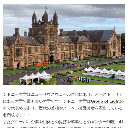
シドニー大学はニューサウスウェールズ州にあり、オーストラリア
にある大学で最も古い大学です！シドニー大学は
Group of Eight
の
中で代表格であり、歴代の首相やノーベル賞受賞者を輩出している
名門校です！！
またグローバル企業や団体との提携や卒業生とのメンター制度・41