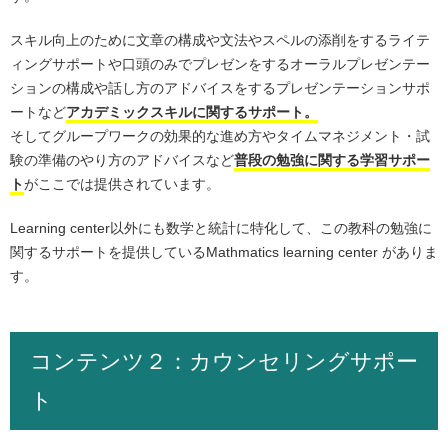
スキル向上のために文章の構成や文法やスペルの添削をするライテ
ィングサポートや口頭のみでプレゼンをするオーラルプレゼンテー
ションの構成や話し方のアドバイスをするプレゼンテーションサポ
ートなど
アカデミックスキルに関するサポート。
そしてグループワークの効果的な進め方やタイムマネジメント・試
験の準備のやり方のアドバイスなど
普段の勉強に関する学習サポー
ト
がここでは提供されています。
Learning center以外にも数学と統計に特化して、この教科の勉強に
関するサポートを提供しているMathmatics learning center がありま
す。
コンテンツ２：カウンセリングサポー
ト