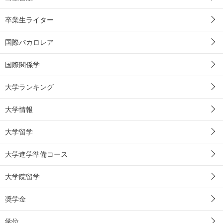
卒業生ライター
国際バカロレア
国際関係学
大学ランキング
大学情報
大学留学
大学進学準備コース
大学院留学
奨学金
学位