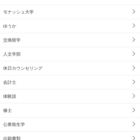
モナッシュ大学
ゆうか
交換留学
人文学部
休日カウンセリング
会計士
体験談
修士
公衆衛生学
出願書類