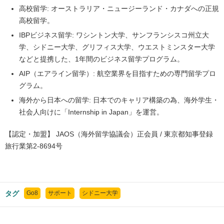
高校留学: オーストラリア・ニュージーランド・カナダへの正規
高校留学。
IBPビジネス留学: ワシントン大学、サンフランシスコ州立大
学、シドニー大学、グリフィス大学、ウエストミンスター大学
などと提携した、1年間のビジネス留学プログラム。
AIP（エアライン留学）: 航空業界を目指すための専門留学プロ
グラム。
海外から日本への留学: 日本でのキャリア構築の為、海外学生・
社会人向けに「Internship in Japan」を運営。
【認定・加盟】 JAOS（海外留学協議会）正会員 / 東京都知事登録
旅行業第2-8694号
タグ
Go8
サポート
シドニー大学