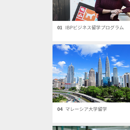
01
IBPビジネス留学プログラム
04
マレーシア大学留学