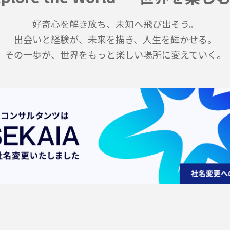
マレーシア大学
Internsh
好奇心を解き放ち、未知へ飛び出そう。
出会いと経験が、未来を描き、人生を輝かせる。
SEKAI
ポータル
その一歩が、世界をもっと楽しい場所に変えていく。