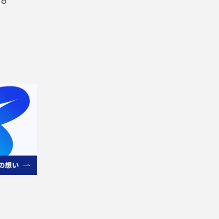
ip in JAPAN
Aプロジェクト
サイト