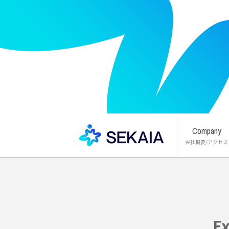
Company
会社概要/アクセス
代表メッセー
SEKAIA の実
会社概要 / 
E