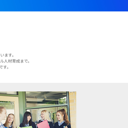
います。
ル人材育成まで。
命です。