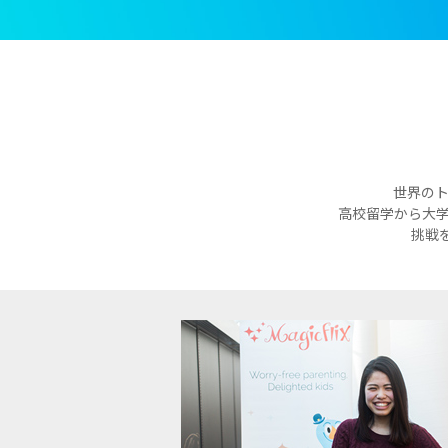
世界の
高校留学から大
挑戦を