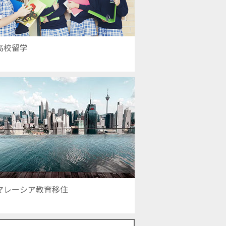
高校留学
マレーシア教育移住