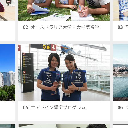
02
オーストラリア大学・大学院留学
03
05
エアライン留学プログラム
06