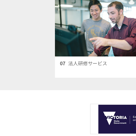
07
法人研修サービス