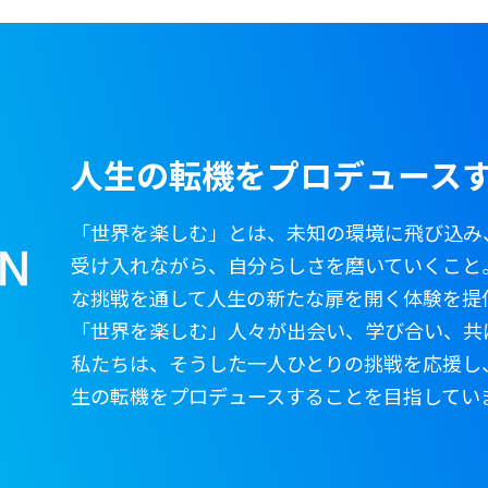
ス研修を開始
推進！東京の“日常と鼓動”を世界へ届ける英語絵本
 Maru Explore』制作プロジェクトが始動
人生の転機をプロデュース
「世界を楽しむ」とは、未知の環境に飛び込み
受け入れながら、自分らしさを磨いていくこと。S
な挑戦を通して人生の新たな扉を開く体験を提
「世界を楽しむ」人々が出会い、学び合い、共に
私たちは、そうした一人ひとりの挑戦を応援し
生の転機をプロデュースすることを目指してい