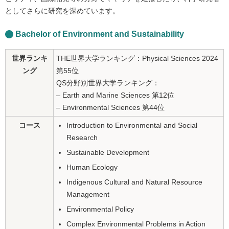
としてさらに研究を深めています。
Bachelor of Environment and Sustainability
世界ランキ
THE世界大学ランキング：Physical Sciences 2024
ング
第55位
QS分野別世界大学ランキング：
– Earth and Marine Sciences 第12位
– Environmental Sciences 第44位
コース
Introduction to Environmental and Social
Research
Sustainable Development
Human Ecology
Indigenous Cultural and Natural Resource
Management
Environmental Policy
Complex Environmental Problems in Action