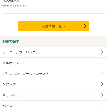
2022/02/04
Group of Eight とは？
関連情報一覧へ
都市で探す
シドニー、ウーロンゴン
メルボルン
ブリスベン、ゴールドコースト
ケアンズ
キャンベラ
パース