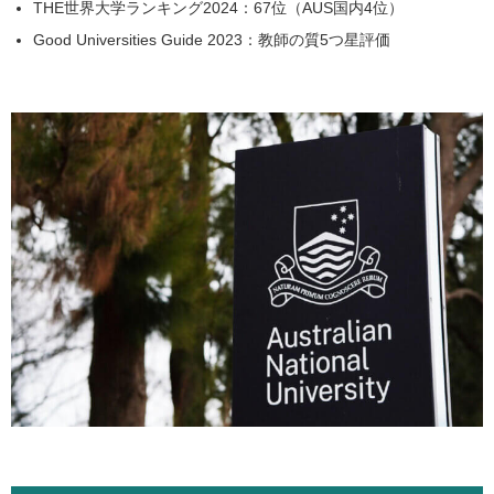
THE世界大学ランキング2024：67位（AUS国内4位）
Good Universities Guide 2023：教師の質5つ星評価