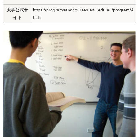
大学公式サ
https://programsandcourses.anu.edu.au/program/A
イト
LLB