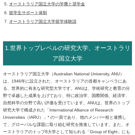
オーストラリア国立大学の学費と奨学金
留学生サポート体制
オーストラリア国立大学留学体験談
1.世界トップレベルの研究大学、オーストラリ
ア国立大学
オーストラリア国立大学（Australian National University, ANU）
は、1946年に設立された、オーストラリアの首都キャンベラにあ
る、世界的に有名な研究型大学です。ANUは、学術研究と教育の分
野で卓越した成果を上げており、特に政治学、国際関係、経済学、
自然科学の分野で高い評価を受けています。ANUは、世界のトップ
研究大学で構成された「International Alliance of Research
Universities（IARU）」* の一員であり、他のメンバー校と連携し
て、グローバルな課題に取り組む研究を推進しています。また、オ
ーストラリアのトップ8大学として知られる「Group of Eight」にも