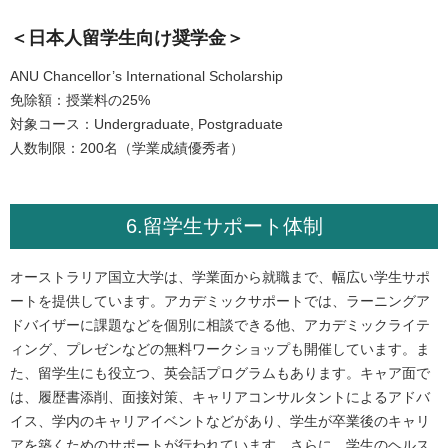
＜日本人留学生向け奨学金＞
ANU Chancellor’s International Scholarship
免除額：授業料の25%
対象コース：Undergraduate, Postgraduate
人数制限：200名（学業成績優秀者）
6.留学生サポート体制
オーストラリア国立大学は、学業面から就職まで、幅広い学生サポ
ートを提供しています。アカデミックサポートでは、ラーニングア
ドバイザーに課題などを個別に相談できる他、アカデミックライテ
ィング、プレゼンなどの無料ワークショップも開催しています。ま
た、留学生にも役立つ、英会話プログラムもあります。キャア面で
は、履歴書添削、面接対策、キャリアコンサルタントによるアドバ
イス、学内のキャリアイベントなどがあり、学生が卒業後のキャリ
アを築くためのサポートが行われています。さらに、学生のヘルス