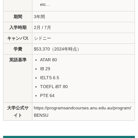
etc…
期間
3年間
入学時期
2月 / 7月
キャンパス
シドニー
学費
$53,370（2024年時点）
英語基準
ATAR 80
IB 29
IELTS 6.5
TOEFL iBT 80
PTE 64
大学公式サ
https://programsandcourses.anu.edu.au/program/
イト
BENSU