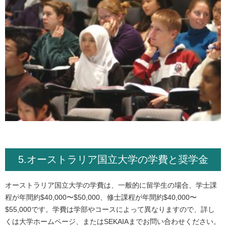
5.オーストラリア国立大学の学費と奨学金
オーストラリア国立大学の学費は、一般的に留学生の場合、学士課
程が年間約$40,000〜$50,000、修士課程が年間約$40,000〜
$55,000です。学費は学部やコースによって異なりますので、詳し
くは大学ホームページ、またはSEKAIAまでお問い合わせください。