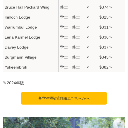
Bruce Hall Packard Wing
修士
×
$374〜
Kinloch Lodge
学士・修士
×
$325〜
Warrumbul Lodge
学士・修士
×
$331〜
Lena Karmel Lodge
学士・修士
×
$336〜
Davey Lodge
学士・修士
×
$337〜
Burgmann Village
学士・修士
×
$345〜
Yukeembruk
学士・修士
×
$382〜
※2024年版
各学生寮の詳細はこちらから