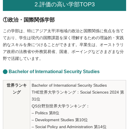
2.評価の高い学部TOP3
①政治・国際関係学部
この学部は、特にアジア太平洋地域の政治と国際関係に焦点を当て
ており、学生は現代の国際課題を深く理解するための理論的・実践
的なスキルを身につけることができます。卒業生は、オーストラリ
ア政府の法務省や外務貿易省、国連、ボーイングなどさまざまな分
野で活躍しています。
Bachelor of International Security Studies
世界ランキ
Bachelor of International Security Studies
ング
THE世界大学ランキング：Social Sciences 2024 第
31位
QS分野別世界大学ランキング：
– Politics 第8位
– Development Studies 第10位
– Social Policy and Administration 第14位