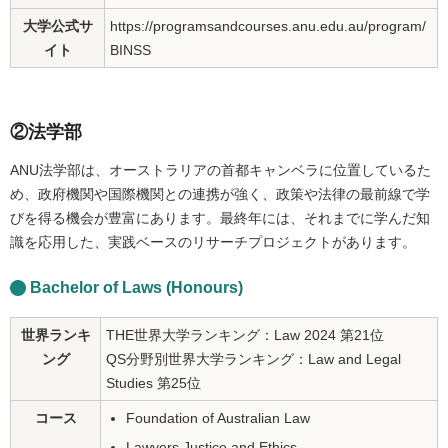
大学公式サ
https://programsandcourses.anu.edu.au/program/
イト
BINSS
②法学部
ANU法学部は、オーストラリアの首都キャンベラに位置しているた
め、政府機関や国際機関との連携が強く、政策や法律の最前線で学
びを得る機会が豊富にあります。最終年には、それまでに学んだ知
識を応用した、実践ベースのリサーチプロジェクトがあります。
Bachelor of Laws (Honours)
世界ランキ
THE世界大学ランキング：Law 2024 第21位
ング
QS分野別世界大学ランキング：Law and Legal
Studies 第25位
コース
Foundation of Australian Law
Lawyers Justice and Ethics