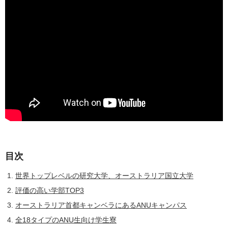
目次
世界トップレベルの研究大学、オーストラリア国立大学
評価の高い学部TOP3
オーストラリア首都キャンベラにあるANUキャンパス
全18タイプのANU生向け学生寮