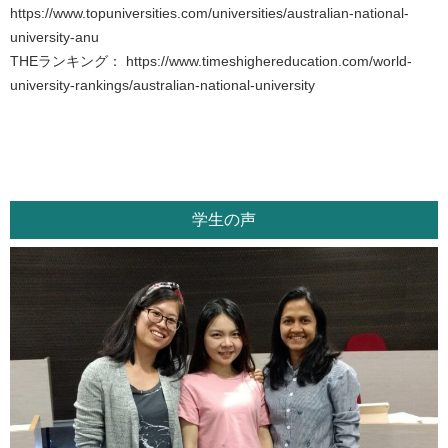
https://www.topuniversities.com/universities/australian-national-
university-anu
THEランキング：
https://www.timeshighereducation.com/world-
university-rankings/australian-national-university
学生の声