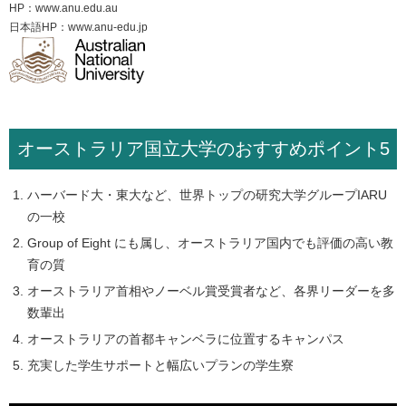
HP：
www.anu.edu.au
日本語HP：
www.anu-edu.jp
オーストラリア国立大学のおすすめポイント5
ハーバード大・東大など、世界トップの研究大学グループIARU
の一校
Group of Eight にも属し、オーストラリア国内でも評価の高い教
育の質
オーストラリア首相やノーベル賞受賞者など、各界リーダーを多
数輩出
オーストラリアの首都キャンベラに位置するキャンパス
充実した学生サポートと幅広いプランの学生寮