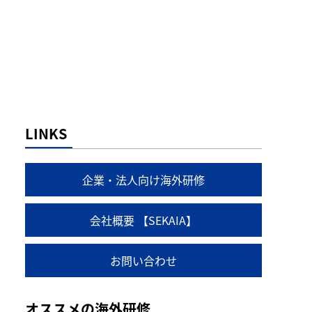
LINKS
企業・法人向け海外研修
会社概要 【SEKAIA】
お問い合わせ
オススメの海外研修