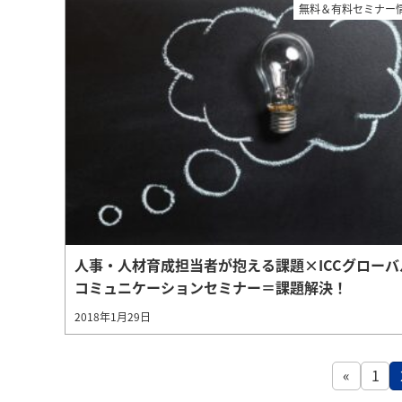
無料＆有料セミナー
人事・人材育成担当者が抱える課題×ICCグローバ
コミュニケーションセミナー＝課題解決！
2018年1月29日
«
1