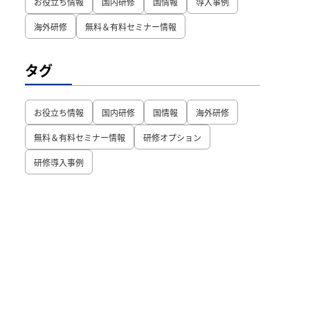
お役立ち情報
国内研修
国情報
導入事例
海外研修
無料＆有料セミナー情報
タグ
お役立ち情報
国内研修
国情報
海外研修
無料＆有料セミナー情報
研修オプション
研修導入事例