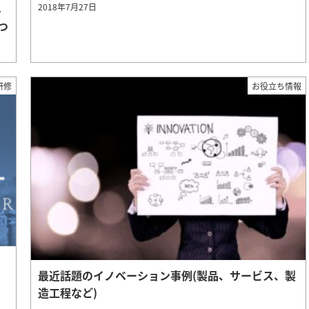
ネ
2018年7月27日
つ
研修
お役立ち情報
最近話題のイノベーション事例(製品、サービス、製
造工程など)