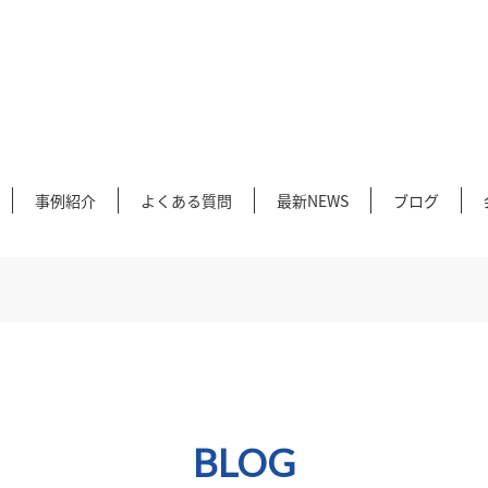
事例紹介
よくある質問
最新NEWS
ブログ
BLOG