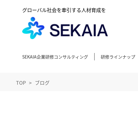
グローバル社会を牽引する人材育成を
SEKAIA企業研修コンサルティング
研修ラインナップ
TOP
ブログ