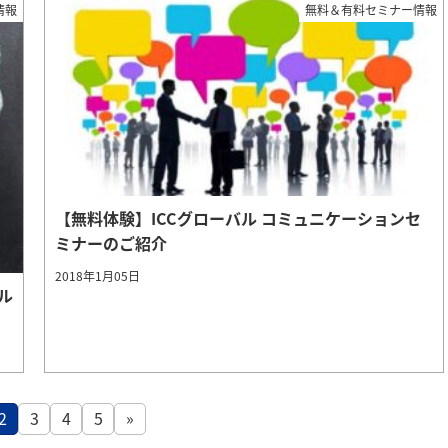
情報
無料＆有料セミナー情報
【無料体験】ICCグローバル コミュニケーションセ
ミナーのご紹介
2018年1月05日
ル
2
3
4
5
»