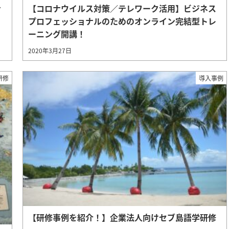
ナ
【コロナウイルス対策／テレワーク活用】ビジネス
プロフェッショナルのためのオンライン完結型トレ
ーニング開講！
2020年3月27日
研修
導入事例
【研修事例を紹介！】企業法人向けセブ島語学研修