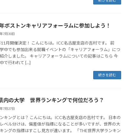
続きを読む
18年ボストンキャリアフォーラムに参加しよう！
8年7月30日
8年11月開催決定！ こんにちは。ICC名古屋支店の吉村です。 前
学中でも参加出来る就職イベントの「キャリアフォーラム」につ
紹介しました。 キャリアフォーラムについての記事はこちら 今
中で行われて […]
続きを読む
県内の大学 世界ランキングで何位だろう？
8年7月27日
ンキングとは？ こんにちは。ICC名古屋支店の吉村です。 日本の
レベル分けは、偏差値が指標になることが多いですが、世界の大
キングの指標はすこし見方が違います。 「THE世界大学ランキン