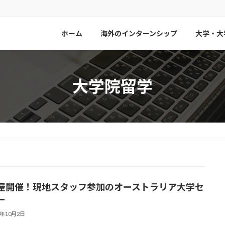
ホーム
海外のインターンシップ
大学・大
大学院留学
屋開催！現地スタッフ参加のオーストラリア大学セ
ー
8年10月2日