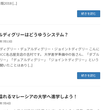
2018 […]
続きを読む
ルディグリーはどうゆうシステム？
8年7月13日
ディグリー・デュアルディグリー・ジョイントディグリー こんに
ICC名古屋支店の吉村です。 大学進学準備中の皆さん、「ダブル
リー」「デュアルディグリー」「ジョイントディグリー」という
聞いたことはあり […]
続きを読む
溢れるマレーシアの大学へ進学しよう！
8年7月4日