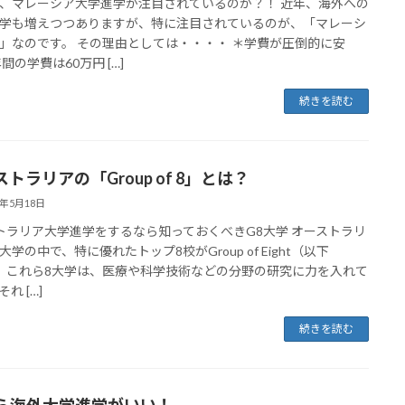
、マレーシア大学進学が注目されているのか？！ 近年、海外への
学も増えつつありますが、特に注目されているのが、「マレーシ
」なのです。 その理由としては・・・・ ＊学費が圧倒的に安
間の学費は60万円 […]
続きを読む
トラリアの「Group of 8」とは？
8年5月18日
トラリア大学進学をするなら知っておくべきG8大学 オーストラリ
大学の中で、特に優れたトップ8校がGroup of Eight（以下
。 これら8大学は、医療や科学技術などの分野の研究に力を入れて
れ […]
続きを読む