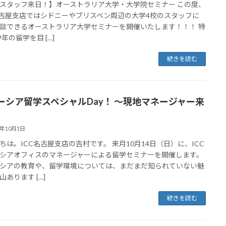
スタッフ来日！】オーストラリア大学・大学院セミナー この度、
名古屋支店ではシドニーやブリスベン周辺の大学4校のスタッフに
談できるオーストラリア大学セミナーを開催いたします！！！ 特
9年の留学を目 […]
続きを読む
ーシア留学スペシャルDay！ 〜現地マネージャー来
8年10月1日
ちは。ICC名古屋支店の吉村です。 来月10月14日（日）に、ICC
シアオフィスのマネージャーによる留学セミナーを開催します。
シアの教育や、留学環境については、まだまだ知られていない魅
山あります […]
続きを読む