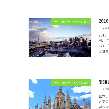
20
大学・大学院生と社会人の留学
201
201
回、留
いてご
は世界
愛知
大学・大学院生と社会人の留学
201
世界ラ
大学の
学ラン