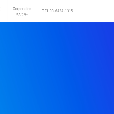
g
Corporation
TEL 03-6434-1315
法人の方へ
ン留学プログラム
ア教育移住
サービス
ip in JAPAN
Aプロジェクト
サイト