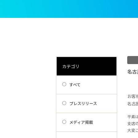
カテゴリ
名古
すべて
お客
プレスリリース
名古
平素
メディア掲載
支店
大変