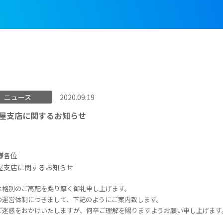
ニュース
2020.09.19
屋支店に関するお知らせ
様各位
屋支店に関するお知らせ
は格別のご高配を賜り厚く御礼申し上げます。
の運営体制につきまして、下記のようにご案内致します。
ご迷惑をおかけいたしますが、何卒ご理解を賜りますようお願い申し上げます