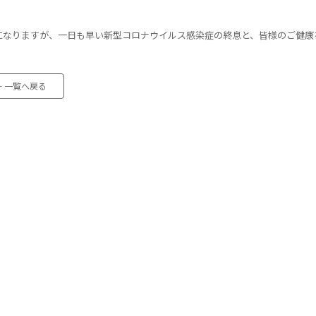
になりますが、一日も早い新型コロナウイルス感染症の終息と、皆様のご健康
← 一覧へ戻る