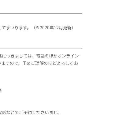
。
まいります。（※2020年12月更新）
絡につきましては、電話のほかオンライン
ざいますので、予めご理解のほどよろしくお
階
電話などでご予約くださいませ。