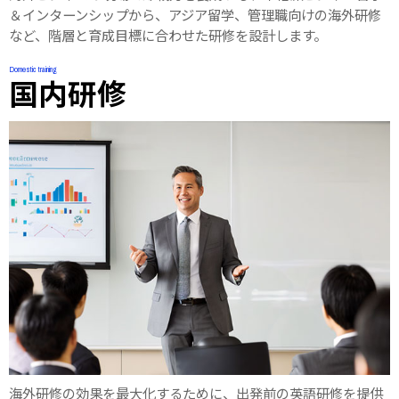
＆インターンシップから、アジア留学、管理職向けの海外研修
など、階層と育成目標に合わせた研修を設計します。
Domestic training
国内研修
海外研修の効果を最大化するために、出発前の英語研修を提供