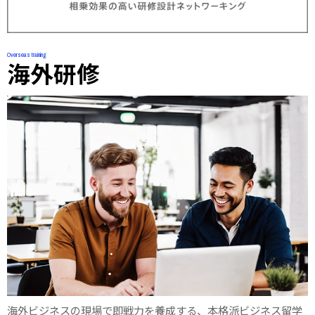
Overseas training
海外研修
海外ビジネスの現場で即戦力を養成する、本格派ビジネス留学