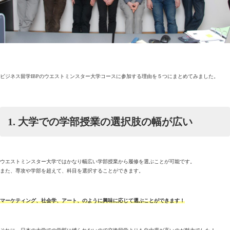
ビジネス留学IBPのウエストミンスター大学コースに参加する理由を５つにまとめてみました。
1. 大学での学部授業の選択肢の幅が広い
ウエストミンスター大学ではかなり幅広い学部授業から履修を選ぶことが可能です。
また、専攻や学部を超えて、科目を選択することができます。
マーケティング、社会学、アート、のように興味に応じて選ぶことができます！