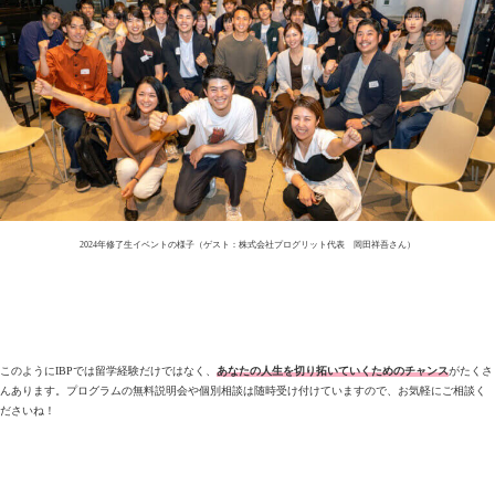
2024年修了生イベントの様子（ゲスト：株式会社プログリット代表 岡田祥吾さん）
このようにIBPでは留学経験だけではなく、
あなたの人生を切り拓いていくためのチャンス
がたくさ
んあります。プログラムの無料説明会や個別相談は随時受け付けていますので、お気軽にご相談く
ださいね！