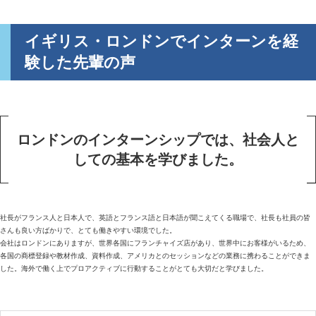
イギリス・ロンドンでインターンを経
験した先輩の声
ロンドンのインターンシップでは、社会人と
しての基本を学びました。
社長がフランス人と日本人で、英語とフランス語と日本語が聞こえてくる職場で、社長も社員の皆
さんも良い方ばかりで、とても働きやすい環境でした。
会社はロンドンにありますが、世界各国にフランチャイズ店があり、世界中にお客様がいるため、
各国の商標登録や教材作成、資料作成、アメリカとのセッションなどの業務に携わることができま
した。海外で働く上でプロアクティブに行動することがとても大切だと学びました。