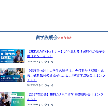
留学説明会
※参加無料
【SEKAIA特別セミナー】どう変わる？AI時代の新卒採
用［オンライン］
2026/08/06 [オンライン]
【保護者向け】大学生の留学は、今必要か？就職・成
長・教育投資の価値がわかる、IBP留学説明会［オンラ
イン］
2026/08/08 [オンライン]
【2027春出発】IBPビジネス留学 基礎説明会［オンラ
イン］
2026/08/18 [オンライン]