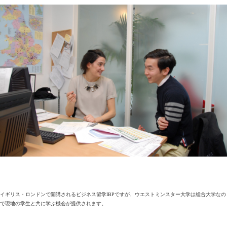
イギリス・ロンドンで開講されるビジネス留学IBPですが、ウエストミンスター大学は総合大学なの
で現地の学生と共に学ぶ機会が提供されます。