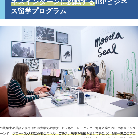
ネスインターンに挑戦する
IBPビジネ
ス留学プログラム
短期集中の英語研修や海外の大学での学び、ビジネストレーニング、海外企業でのビジネスインタ
ーンで、
グローバル人材に必要なスキル、英語力、教養を実践を通して身につける唯一無二のプロ