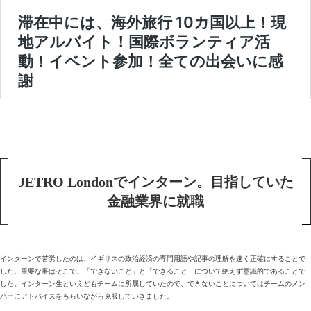
JETRO Londonでインターン。目指していた
金融業界に就職
インターンで苦労したのは、イギリスの政治経済の専門用語や記事の理解を速く正確にすることで
した。重要な事はそこで、「できないこと」と「できること」について絶えず意識的であることで
した。インターン生といえどもチームに所属していたので、できないことについてはチームのメン
バーにアドバイスをもらいながら克服していきました。