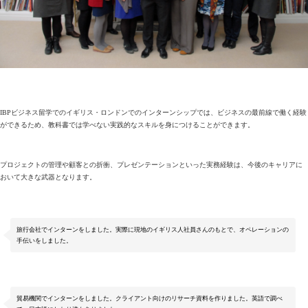
IBPビジネス留学でのイギリス・ロンドンでのインターンシップでは、ビジネスの最前線で働く経験
ができるため、教科書では学べない実践的なスキルを身につけることができます。
プロジェクトの管理や顧客との折衝、プレゼンテーションといった実務経験は、今後のキャリアに
おいて大きな武器となります。
旅行会社でインターンをしました。実際に現地のイギリス人社員さんのもとで、オペレーションの
手伝いをしました。
貿易機関でインターンをしました。クライアント向けのリサーチ資料を作りました。英語で調べ