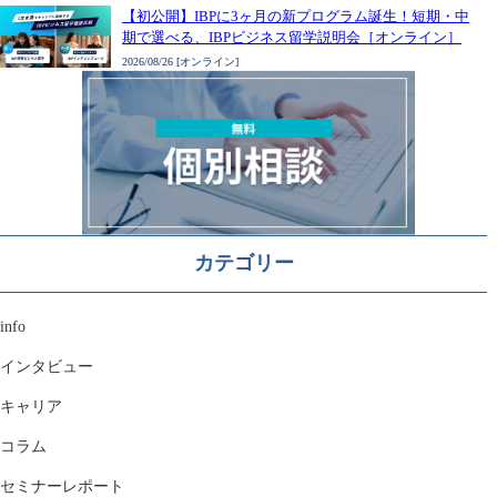
【初公開】IBPに3ヶ月の新プログラム誕生！短期・中
期で選べる、IBPビジネス留学説明会［オンライン］
2026/08/26 [オンライン]
カテゴリー
info
インタビュー
キャリア
コラム
セミナーレポート