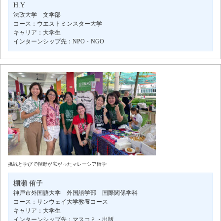
H.Y
法政大学 文学部
コース：ウエストミンスター大学
キャリア：大学生
インターンシップ先：NPO・NGO
挑戦と学びで視野が広がったマレーシア留学
棚瀬 侑子
神戸市外国語大学 外国語学部 国際関係学科
コース：サンウェイ大学教養コース
キャリア：大学生
インターンシップ先：マスコミ・出版