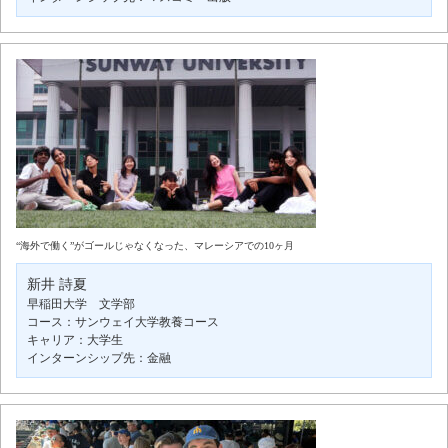
“海外で働く”がゴールじゃなくなった、マレーシアでの10ヶ月
新井 詩夏
早稲田大学 文学部
コース：サンウェイ大学教養コース
キャリア：大学生
インターンシップ先：金融