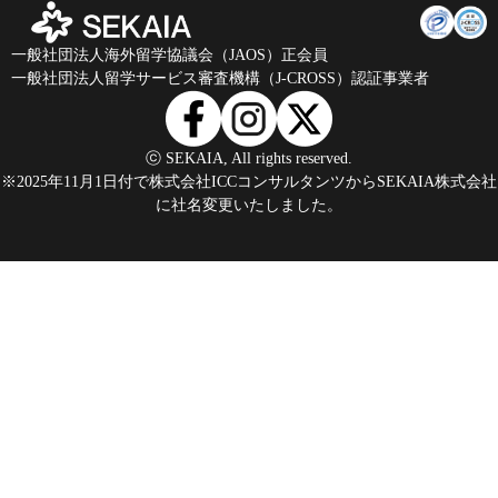
一般社団法人海外留学協議会（JAOS）正会員
一般社団法人留学サービス審査機構（J-CROSS）認証事業者
ⓒ SEKAIA, All rights reserved.
※2025年11月1日付で株式会社ICCコンサルタンツからSEKAIA株式会社
に社名変更いたしました。