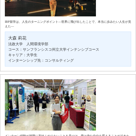
IBP留学は、人生のターニングポイント―世界に飛び出したことで、本当に歩みたい人生が見
えた―
大森 莉花
法政大学 人間環境学部
コース：サンフランシスコ州立大学インテンシブコース
キャリア：大学生
インターンシップ先：コンサルティング
インターン経験が就職に直結！やりたいことを見つけ、受け身な自分を変えることができた