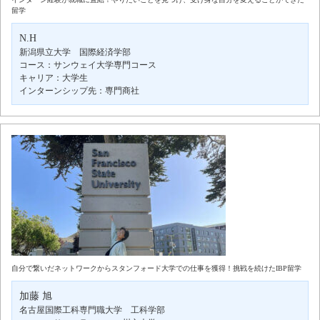
留学
N.H
新潟県立大学 国際経済学部
コース：サンウェイ大学専門コース
キャリア：大学生
インターンシップ先：専門商社
自分で繋いだネットワークからスタンフォード大学での仕事を獲得！挑戦を続けたIBP留学
加藤 旭
名古屋国際工科専門職大学 工科学部