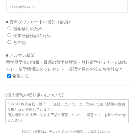
■ 資料ダウンロードの目的
（必須）
留学検討のため
企業研修検討のため
その他
■ メルマガ希望
留学奨学金の情報・最新の留学体験談・無料留学セミナーのお知
らせ・留学情報誌のプレゼント・英語学習のお役立ち情報など
希望する
【個人情報の取り扱いについて】
SEKAIA株式会社（以下、「当社」という）は、取得した個人情報の適切
な取り扱いを期しています。
個人情報の取り扱い関する下記の事項についてご同意の上、お問い合わせ
ください。
１）個人情報を利用する目的
同意される場合は、チェックボックスを選択し、お進みください。