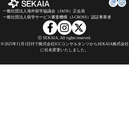
一般社団法人海外留学協議会（JAOS）正会員
一般社団法人留学サービス審査機構（J-CROSS）認証事業者
ⓒ SEKAIA, All rights reserved.
※2025年11月1日付で株式会社ICCコンサルタンツからSEKAIA株式会社
に社名変更いたしました。