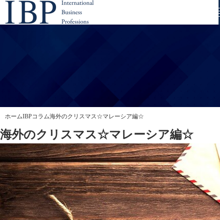
ホーム
IBPコラム
海外のクリスマス☆マレーシア編☆
海外のクリスマス☆マレーシア編☆