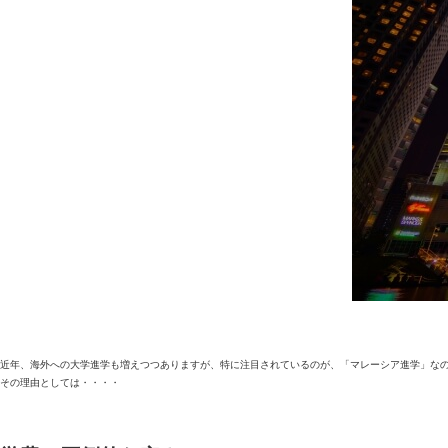
近年、海外への大学進学も増えつつありますが、特に注目されているのが、「マレーシア進学」な
その理由としては・・・・