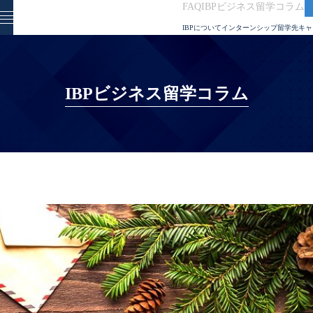
FAQ
IBPビジネス留学コラム
IBPについて
インターンシップ
留学先
キャ
IBPビジネス留学コラム