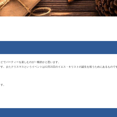
などでパーティーを楽しむのが一般的かと思います。
す。またクリスマスというイベントは12月25日のイエス・キリストの誕生を祝うためにあるもの
ます。