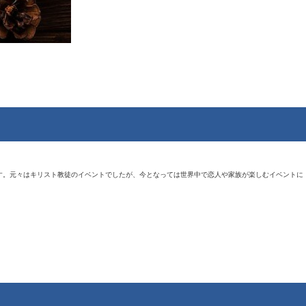
です。元々はキリスト教徒のイベントでしたが、今となっては世界中で恋人や家族が楽しむイベントに