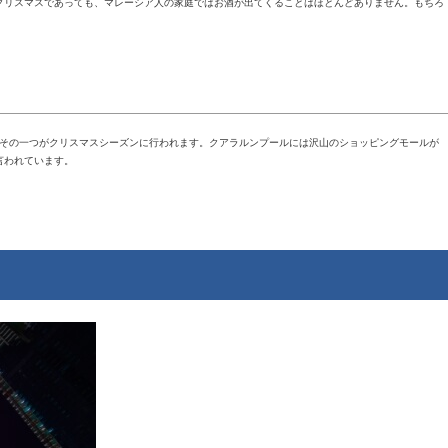
クリスマスであっても、マレーシア人の家庭ではお酒が出てくることはほとんどありません。もちろ
、その一つがクリスマスシーズンに行われます。クアラルンプールには沢山のショッピングモールが
言われています。