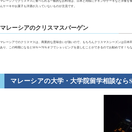
マレーシアでクリスマスに食べられる一般的なお料理は、日本と同様にチキンやケーキなど洋食を
んケーキやお菓子も洋酒が入っていないものが主流です。
マレーシアのクリスマスバーゲン
マレーシアでのクリスマスは、商業的な意味合いが強いので、もちろんクリスマスシーズンは日本
あり、この時期になると50％〜70％オフでショッピングを楽しむことができるのでお勧めです！
マレーシアの大学・大学院留学相談ならSE