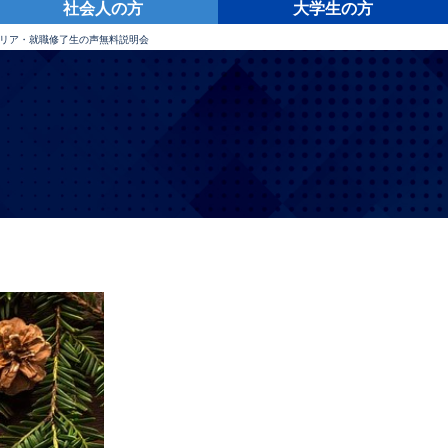
社会人の方
大学生の方
リア・就職
修了生の声
無料説明会