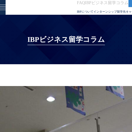
FAQ
IBPビジネス留学コラム
IBPについて
インターンシップ
留学先
キャ
IBPビジネス留学コラム