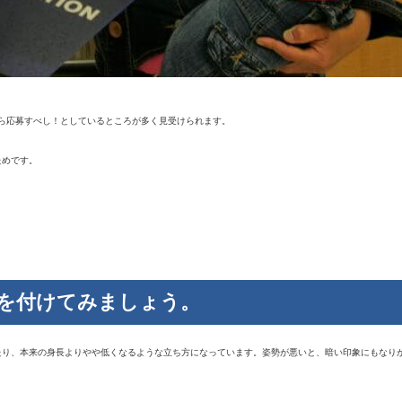
なら応募すべし！としているところが多く見受けられます。
ためです。
を付けてみましょう。
たり、本来の身長よりやや低くなるような立ち方になっています。姿勢が悪いと、暗い印象にもなり