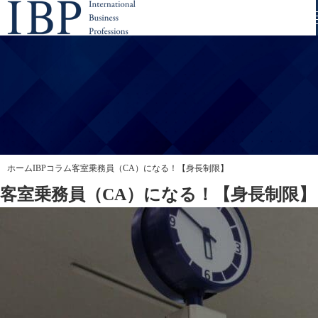
ホーム
IBPコラム
客室乗務員（CA）になる！【身長制限】
客室乗務員（CA）になる！【身長制限】