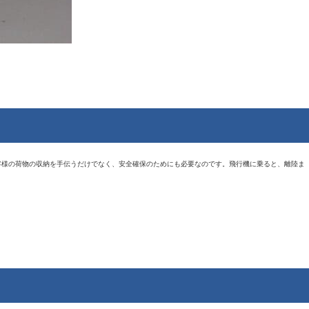
客様の荷物の収納を手伝うだけでなく、安全確保のためにも必要なのです。飛行機に乗ると、離陸ま