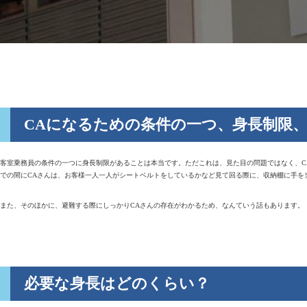
CAになるための条件の一つ、身長制限
客室乗務員の条件の一つに身長制限があることは本当です。ただこれは、見た目の問題ではなく、C
での間にCAさんは、お客様一人一人がシートベルトをしているかなど見て回る際に、収納棚に手を
また、そのほかに、避難する際にしっかりCAさんの存在がわかるため、なんていう話もあります。
必要な身長はどのくらい？