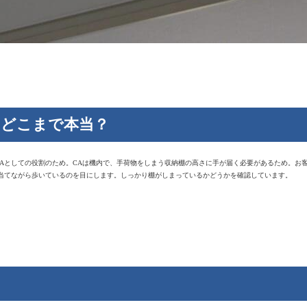
、どこまで本当？
Aとしての役割のため。CAは機内で、手荷物をしまう収納棚の高さに手が届く必要があるため。お
当てながら歩いているのを目にします。しっかり棚がしまっているかどうかを確認しています。