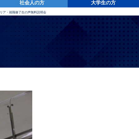
社会人の方
大学生の方
リア・就職
修了生の声
無料説明会