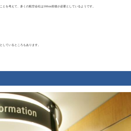
ことを考えて、多くの航空会社は160cm前後が必要としているようです。
定としているところもあります。
！