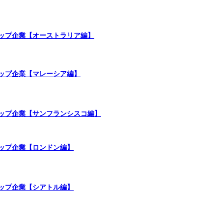
ップ企業【オーストラリア編】
ップ企業【マレーシア編】
ップ企業【サンフランシスコ編】
ップ企業【ロンドン編】
ップ企業【シアトル編】