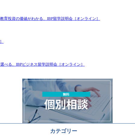
教育投資の価値がわかる、IBP留学説明会［オンライン］
ン］
で選べる、IBPビジネス留学説明会［オンライン］
カテゴリー