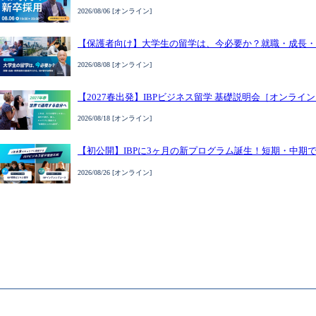
2026/08/06 [オンライン]
【保護者向け】大学生の留学は、今必要か？就職・成長・
2026/08/08 [オンライン]
【2027春出発】IBPビジネス留学 基礎説明会［オンライ
2026/08/18 [オンライン]
【初公開】IBPに3ヶ月の新プログラム誕生！短期・中期
2026/08/26 [オンライン]