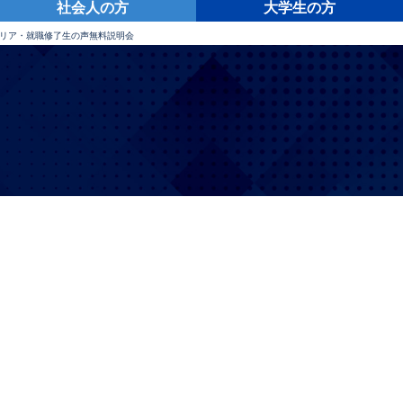
社会人の方
大学生の方
リア・就職
修了生の声
無料説明会