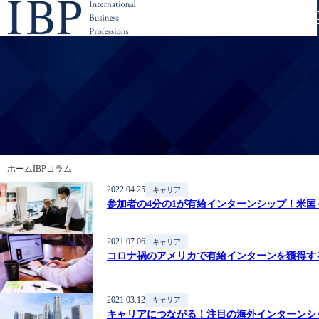
ホーム
IBPコラム
2022.04.25
キャリア
参加者の4分の1が有給インターンシップ！米
2021.07.06
キャリア
コロナ禍のアメリカで有給インターンを獲得す
2021.03.12
キャリア
キャリアにつながる！注目の海外インターンシ