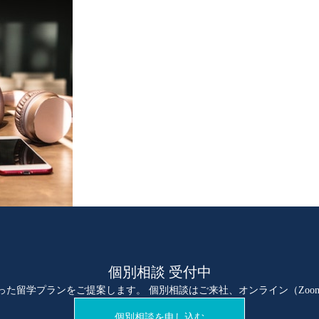
個別相談 受付中
った留学プランをご提案します。 個別相談はご来社、オンライン（Zoo
個別相談を申し込む