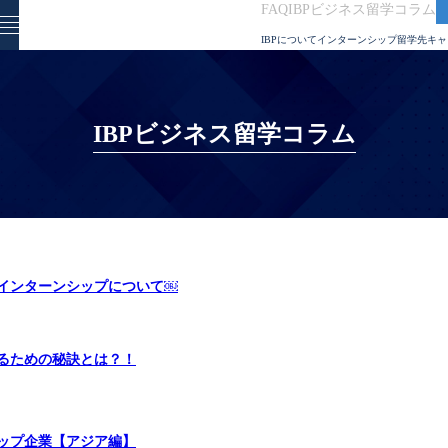
FAQ
IBPビジネス留学コラム
IBPについて
インターンシップ
留学先
キャ
IBPビジネス留学コラム
国インターンシップについて￼
るための秘訣とは？！
ップ企業【アジア編】