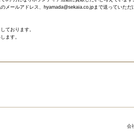
メールアドレス、hyamada@sekaia.co.jpまで送っていた
ちしております。
いします。
会