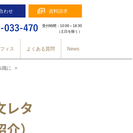
合わせ
資料請求
受付時間：10:00～18:30
（土日を除く）
オフィス
よくある質問
News
転職に
文レタ
紹介）