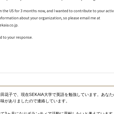
n the US for 3 months now, and I wanted to contribute to your activity
formation about your organization, so please email me at
aia.co.jp.
rd to your response.
田花子で、現在SEKAIA大学で英語を勉強しています。あな
興味がありましたので連絡しています。
来て3ヶ月になりボランティア活動に貢献したいと考えています