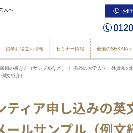
の人へ
お問
留学お役立ち情報
セミナー情報
全国のSEKAIA
書類の書き方（サンプルなど） ｜ 海外の大学入学、外資系の
（例文紹介）
ンティア申し込みの英
メールサンプル（例文