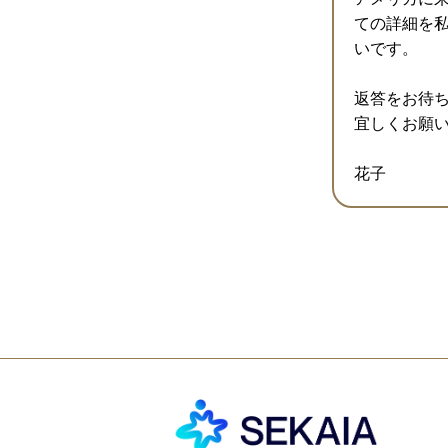
ての詳細を私の
いです。
返答をお待
宜しくお願
花子