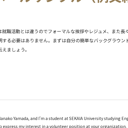
は就職活動とは違うのでフォーマルな挨拶やレジュメ、また長
明する必要はありません。まずは自分の簡単なバックグラウン
伝えましょう。
anako Yamada, and I’m a student at SEKAIA University studying Engl
o express my interest in a volunteer position at your organization.