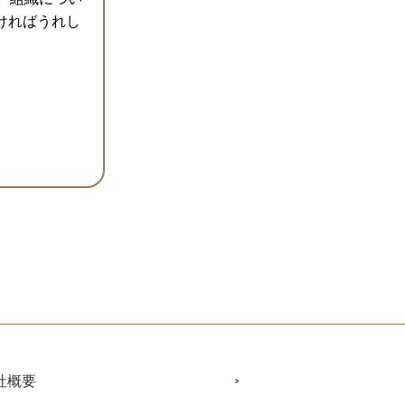
だければうれし
社概要