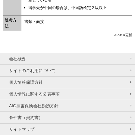
定している者
留学先が中国の場合は、中国語検定２級以上
選考方
書類・面接
法
2023/04更新
会社概要
サイトのご利用について
個人情報保護方針
個人情報に関する公表事項
AIG損害保険会社勧誘方針
条件書（契約書）
サイトマップ