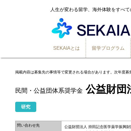
人生が変わる留学、海外体験をすべて
SEKAIAとは
留学プログラム
掲載内容は募集先の事情等で変更される場合があります。次年度募
公益財団
民間・公益団体系奨学金
研究
問い合わせ先
公益財団法人 持田記念医学薬学振興財