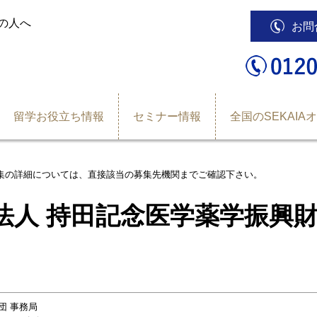
の人へ
お問
留学お役立ち情報
セミナー情報
全国のSEKAIA
集の詳細については、直接該当の募集先機関までご確認下さい。
法人 持田記念医学薬学振興財
団 事務局