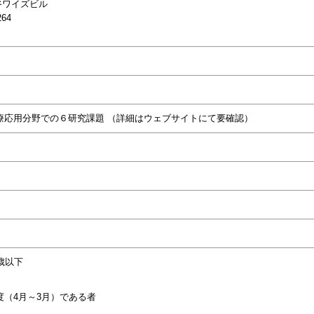
四谷ワイズビル
264
療応用分野での６研究課題 （詳細はウェブサイトにて要確認）
歳以下
（4月～3月）である者