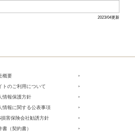
2023/04更新
社概要
イトのご利用について
人情報保護方針
人情報に関する公表事項
IG損害保険会社勧誘方針
件書（契約書）