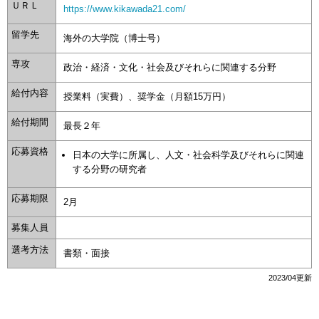
ＵＲＬ
https://www.kikawada21.com/
留学先
海外の大学院（博士号）
専攻
政治・経済・文化・社会及びそれらに関連する分野
給付内容
授業料（実費）、奨学金（月額15万円）
給付期間
最長２年
応募資格
日本の大学に所属し、人文・社会科学及びそれらに関連
する分野の研究者
応募期限
2月
募集人員
選考方法
書類・面接
2023/04更新