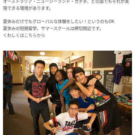
オーストラリア・ニュージーランド・カナダ、どの国でもそれが実
現できる環境があります。
夏休みだけでもグローバルな体験をしたい！というのもOK
夏休みの短期留学、サマースクールは締切間近です。
くわしくは
こちらから