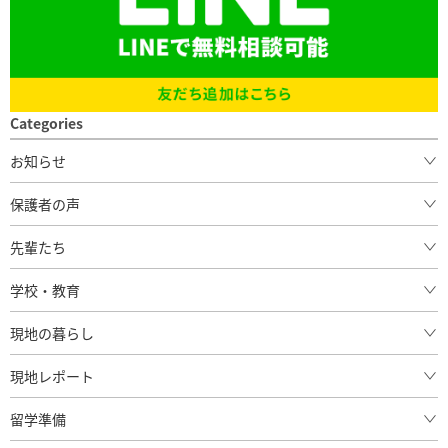
Categories
お知らせ
SEKAIAからのお知らせ
保護者の声
セミナーと説明会
先輩たち
東京
留学関連の受検情報
先輩の体験談
学校・教育
留学後の活躍
現地の暮らし
現地レポート
留学準備