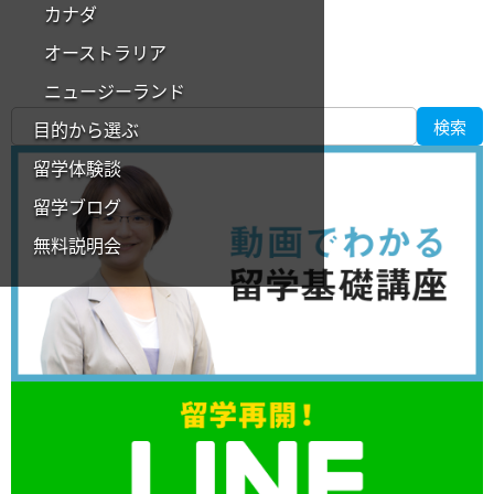
カナダ
オーストラリア
ニュージーランド
検索
目的から選ぶ
留学体験談
留学ブログ
無料説明会