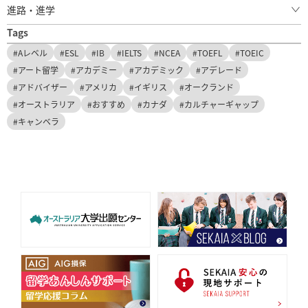
進路・進学
Tags
#Aレベル
#ESL
#IB
#IELTS
#NCEA
#TOEFL
#TOEIC
#アート留学
#アカデミー
#アカデミック
#アデレード
#アドバイザー
#アメリカ
#イギリス
#オークランド
#オーストラリア
#おすすめ
#カナダ
#カルチャーギャップ
#キャンベラ