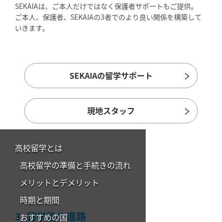
SEKAIAは、ご本人だけではなく保護者サポートもご提供。
ご本人、保護者、SEKAIAの3者でのより良い関係を構築して
いきます。
SEKAIAの留学サポート
現地スタッフ
高校留学とは
高校留学の準備と手続きの流れ
メリットとデメリット
時期と期間
3. 留学後の進路
おすすめの国