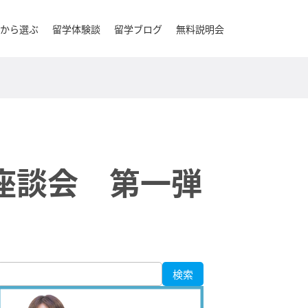
から選ぶ
留学体験談
留学ブログ
無料説明会
座談会 第一弾
検索