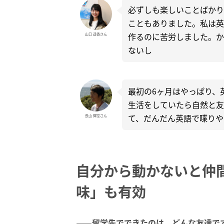
必ずしも楽しいことばかり
こともありました。私は英
作るのに苦労しました。か
山口 遥香さん
ないし
最初の6ヶ月はやっぱり、
生活をしていたら自然と友
て、だんだん英語で喋りや
長山 輝空さん
自分から動かないと仲
味」も有効
――留学先でできたのは、どんな友達で