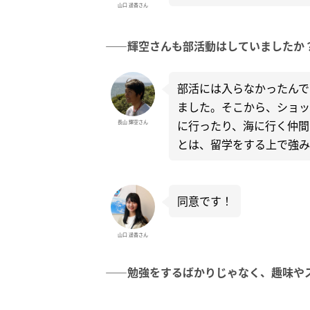
山口 遥香さん
――輝空さんも部活動はしていましたか
部活には入らなかったんで
ました。そこから、ショッ
に行ったり、海に行く仲間
長山 輝空さん
とは、留学をする上で強み
同意です！
山口 遥香さん
――勉強をするばかりじゃなく、趣味や