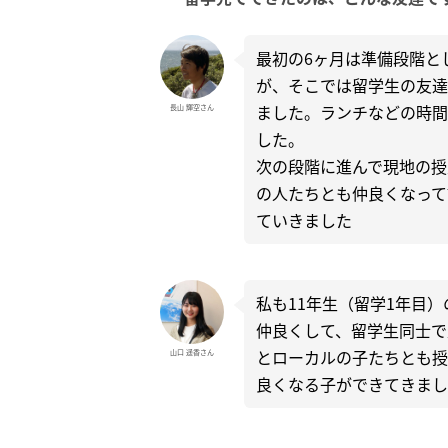
最初の6ヶ月は準備段階と
が、そこでは留学生の友達
ました。ランチなどの時間
長山 輝空さん
した。
次の段階に進んで現地の授
の人たちとも仲良くなって
ていきました
私も11年生（留学1年目
仲良くして、留学生同士で
とローカルの子たちとも授
山口 遥香さん
良くなる子ができてきまし