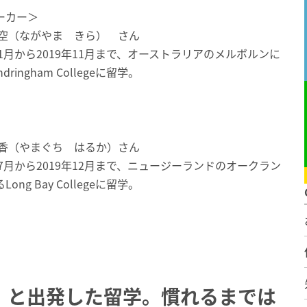
ーカー＞
輝空（ながやま きら） さん
年1月から2019年11月まで、オーストラリアのメルボルンに
dringham Collegeに留学。
遥香（やまぐち はるか）さん
年7月から2019年12月まで、ニュージーランドのオークラン
ong Bay Collegeに留学。
」と出発した留学。慣れるまでは