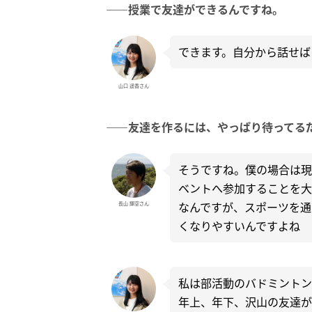
――授業で友達ができるんですね。
できます。自分から話せば
山口 遥香さん
――友達を作るには、やっぱり待ってる
そうですね。僕の場合は現
ベントへ参加することを大
なんですが、スポーツを通
長山 輝空さん
くなりやすいんですよね
私は部活動のバドミントン
年上、年下、沢山の友達が