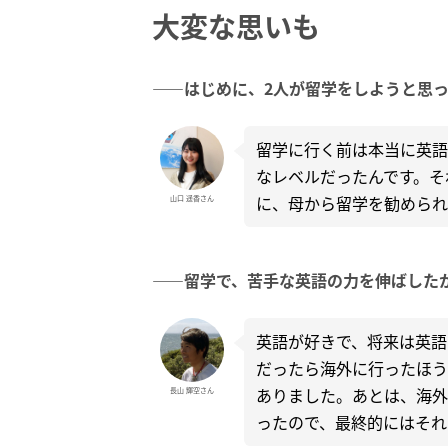
大変な思いも
――はじめに、2人が留学をしようと思
留学に行く前は本当に英語
なレベルだったんです。そ
に、母から留学を勧められ
山口 遥香さん
――留学で、苦手な英語の力を伸ばした
英語が好きで、将来は英語
だったら海外に行ったほう
ありました。あとは、海外
長山 輝空さん
ったので、最終的にはそれ