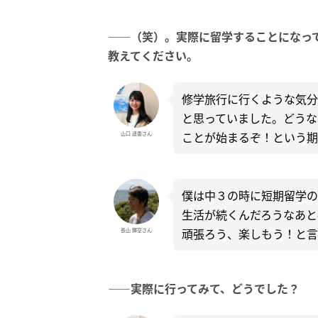
――（笑）。実際に留学することになっ
教えてください。
修学旅行に行くような気分
と思っていました。どうな
ことが始まるぞ！という期
山口 遥香さん
僕は中３の時に短期留学の
生活が続くんだろうなあと
頑張ろう、楽しもう！と言
長山 輝空さん
――実際に行ってみて、どうでした？