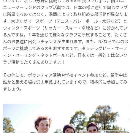
いですし、新しい分野に挑戦してみるのも良いでしょう。例えば、
ニュージーランドのクラブ活動では、日本の様に通年で同じクラブ
に所属するのではなく、季節によって取り組める部活動が異なりま
す。大きくサマースポーツ（テニス・バレーボール・水泳など）と
ウィンタースポーツ（サッカー・スキー・卓球など）に分かれてい
るんですね。１年を通じて様々なクラブに所属することで、たくさ
んのお友達に出会うチャンスが生まれます。また、NZならではのス
ポーツに挑戦してみるのもおすすめです。タッチラグビー・サーフ
ィン・セーリング・ネットボールなど、日本では一般的ではないク
ラブ活動もたくさんありますよ！
その他にも、ボランティア活動や学校イベント参加など、留学中は
誰かと集える場は沢山用意されていますので、積極的に参加してみ
ましょう。