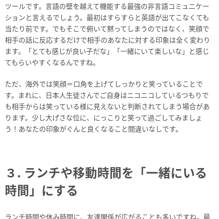
ツールです。言語の壁を越えて機能する最強の非言語コミュニケー
ションと言えるでしょう。最初はすらすらと英語が出てこなくても
当たり前です。でもそこで俯いて黙ってしまうのではなく、笑顔で
相手の話に反応するだけで相手のあなたに対する印象は全く変わり
ます。「とても感じが良い子だな」「一緒にいて楽しいな」と感じ
てもらいやすくなるんですね。
ただ、海外では笑顔＝口角を上げてしっかりと笑っていることで
す。まれに、日本人生徒さんでご自身はニコニコしているつもりで
も相手からは笑っている様に見えないと判断されてしまう場合があ
ります。少し大げさな位に、にっこりと笑って過ごしてみましょ
う！あなたの印象がぐんと良くなること間違いなしです。
３. ランチや移動時間を「一緒にいる
時間」にする
ランチ時間や休み時間に、友達関係が広がることも多いですね。最