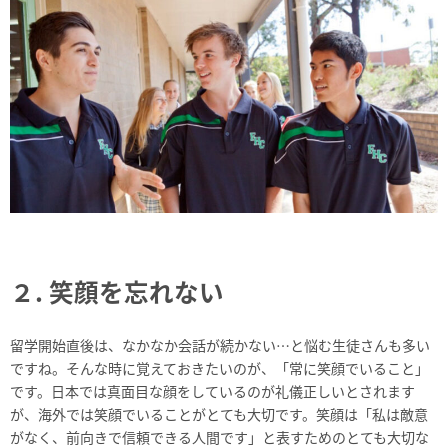
２. 笑顔を忘れない
留学開始直後は、なかなか会話が続かない…と悩む生徒さんも多い
ですね。そんな時に覚えておきたいのが、「常に笑顔でいること」
です。日本では真面目な顔をしているのが礼儀正しいとされます
が、海外では笑顔でいることがとても大切です。笑顔は「私は敵意
がなく、前向きで信頼できる人間です」と表すためのとても大切な