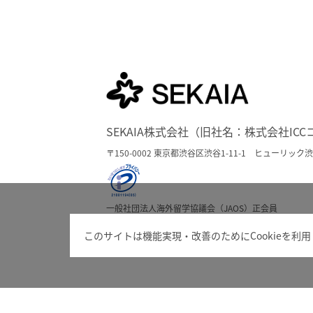
SEKAIA株式会社（旧社名：株式会社IC
〒150-0002 東京都渋谷区渋谷1-11-1 ヒューリッ
一般社団法人海外留学協議会（JAOS）正会員
一般社団法人留学サービス審査機構（J-CROSS）認証
このサイトは機能実現・改善のためにCookieを利
よくある質問
問い合わせ
運営会社
※20