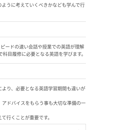
のように考えていくべきかなども学んで行
スピードの速い会話や授業での英語が理解
）で科目履修に必要となる英語を学びます。
により、必要となる英語学習期間も違いが
、アドバイスをもらう事も大切な準備の一
えて行くことが重要です。