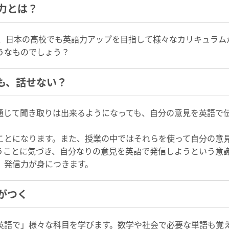
力とは？
て、日本の高校でも英語力アップを目指して様々なカリキュラ
うなものでしょう？
も、話せない？
通じて聞き取りは出来るようになっても、自分の意見を英語で
ことになります。また、授業の中ではそれらを使って自分の意
うことに気づき、自分なりの意見を英語で発信しようという意
、発信力が身につきます。
がつく
英語で」様々な科目を学びます。数学や社会で必要な単語も覚