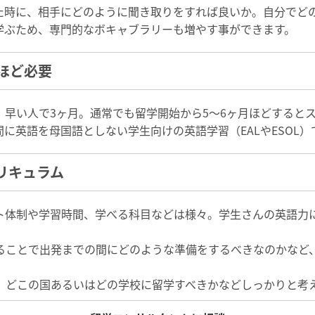
た時に、相手にどのように聞き取りをすれば良いか。自分でど
学ぶため、専門的なボキャブラリーも増やす事ができます。
ほど必要
、早い人で3ヶ月。通常でも留学開始から5〜6ヶ月ほどすると
に英語を母国語としない学生向けの英語学習（EALやESOL
リキュラム
ト体制や学習時間、学べる科目などは様々。学生さんの英語力
ることで出発までの間にどのような準備をするべきなのかなど
、どこの国あるいはどの学校に留学すべきかなどしっかりと考