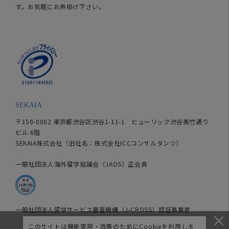
す。お気軽にお声掛け下さい。
SEKAIA
〒150-0002 東京都渋谷区渋谷1-11-1 ヒューリック渋谷美竹通り
ビル 6階
SEKAIA株式会社（旧社名：株式会社ICCコンサルタンツ）
一般社団法人海外留学協議会（JAOS）正会員
一般社団法人留学サービス審査機構（J-CROSS）認証事業者
このサイトは機能実現・改善のためにCookieを利用しま