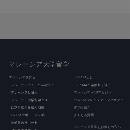
マレーシア大学留学
マレーシアを知る
SEKAIAとは
- マレーシアって、どんな国？
- SEKAIAが選ばれる理由
- マレーシアと日本
マレーシアWEBマガジン
- マレーシア大学留学とは
SEKAIAマレーシアアンバサダー
- 進路が広がる編入制度
留学生紹介
SEKAIAサポートの内容
よくある質問
- 渡航前のサポート
マレーシア留学をお考えの方へ
- 留学中のサポート