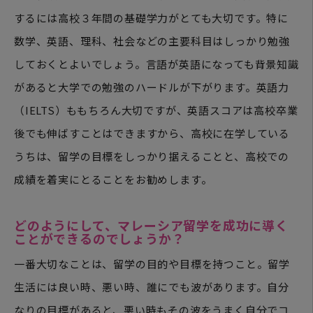
するには高校３年間の基礎学力がとても大切です。特に
数学、英語、理科、社会などの主要科目はしっかり勉強
しておくとよいでしょう。言語が英語になっても背景知識
があると大学での勉強のハードルが下がります。英語力
（IELTS）ももちろん大切ですが、英語スコアは高校卒業
後でも伸ばすことはできますから、高校に在学している
うちは、留学の目標をしっかり据えることと、高校での
成績を着実にとることをお勧めします。
どのようにして、マレーシア留学を成功に導く
ことができるのでしょうか？
一番大切なことは、留学の目的や目標を持つこと。留学
生活には良い時、悪い時、誰にでも波があります。自分
なりの目標があると、悪い時もその波をうまく自分でコ