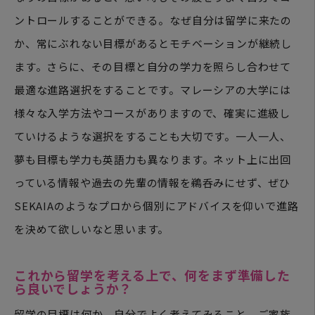
ントロールすることができる。なぜ自分は留学に来たの
か、常にぶれない目標があるとモチベーションが継続し
ます。さらに、その目標と自分の学力を照らし合わせて
最適な進路選択をすることです。マレーシアの大学には
様々な入学方法やコースがありますので、確実に進級し
ていけるような選択をすることも大切です。一人一人、
夢も目標も学力も英語力も異なります。ネット上に出回
っている情報や過去の先輩の情報を鵜呑みにせず、ぜひ
SEKAIAのようなプロから個別にアドバイスを仰いで進路
を決めて欲しいなと思います。
これから留学を考える上で、何をまず準備した
ら良いでしょうか？
留学の目標は何か、自分でよく考えてみること。ご家族