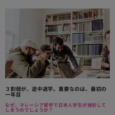
３割弱が、途中退学。重要なのは、最初の
一年目
なぜ、マレーシア留学で日本人学生が挫折して
しまうのでしょうか？