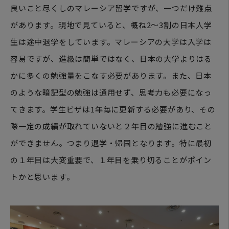
良いこと尽くしのマレーシア留学ですが、一つだけ難点
があります。現地で見ていると、概ね2〜3割の日本人学
生は途中退学をしています。マレーシアの大学は入学は
容易ですが、進級は簡単ではなく、日本の大学よりはる
かに多くの勉強量をこなす必要があります。また、日本
のような暗記型の勉強は通用せず、思考力も必要になっ
てきます。学生ビザは1年毎に更新する必要があり、その
際一定の成績が取れていないと２年目の勉強に進むこと
ができません。つまり退学・帰国となります。特に最初
の１年目は大変重要で、１年目を乗り切ることがポイン
トかと思います。