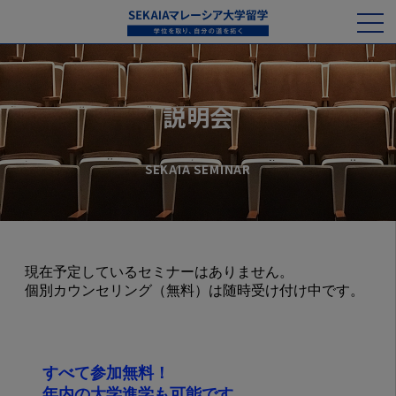
説明会
SEKAIA SEMINAR