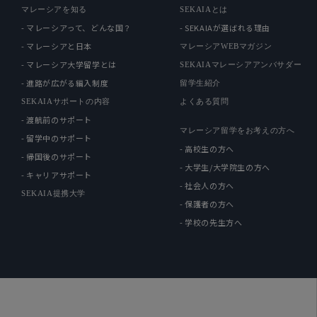
マレーシアを知る
SEKAIAとは
- マレーシアって、どんな国？
- SEKAIAが選ばれる理由
- マレーシアと日本
マレーシアWEBマガジン
- マレーシア大学留学とは
SEKAIAマレーシアアンバサダー
- 進路が広がる編入制度
留学生紹介
SEKAIAサポートの内容
よくある質問
- 渡航前のサポート
マレーシア留学をお考えの方へ
- 留学中のサポート
- 高校生の方へ
- 帰国後のサポート
- 大学生/大学院生の方へ
- キャリアサポート
- 社会人の方へ
SEKAIA提携大学
- 保護者の方へ
- 学校の先生方へ