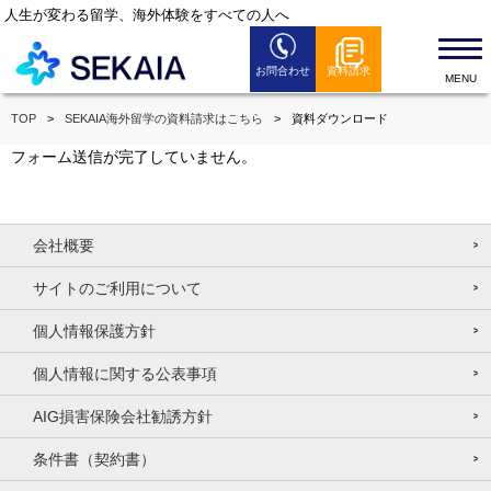
人生が変わる留学、海外体験をすべての人へ
お問合わせ
資料請求
SEKAIAとは
TOP
SEKAIA海外留学の資料請求はこちら
資料ダウンロード
留学プログラム
フォーム送信が完了していません。
留学お役立ち情報
セミナー情報
会社概要
全国のSEKAIAオフィス
サイトのご利用について
よくある質問
個人情報保護方針
News
個人情報に関する公表事項
AIG損害保険会社勧誘方針
条件書（契約書）