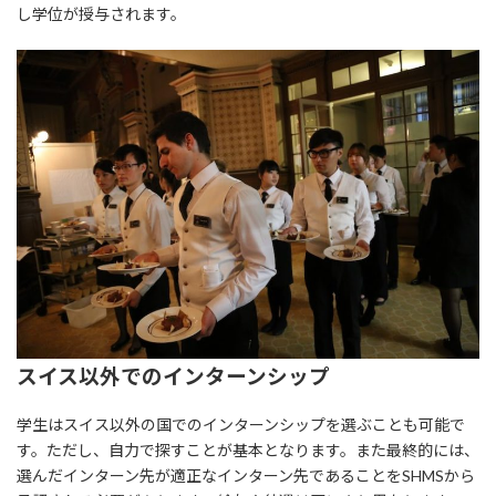
し学位が授与されます。
スイス以外でのインターンシップ
学生はスイス以外の国でのインターンシップを選ぶことも可能で
す。ただし、自力で探すことが基本となります。また最終的には、
選んだインターン先が適正なインターン先であることをSHMSから