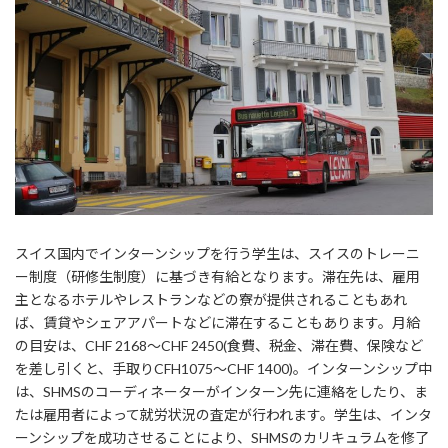
スイス国内でインターンシップを行う学生は、スイスのトレーニ
ー制度（研修生制度）に基づき有給となります。滞在先は、雇用
主となるホテルやレストランなどの寮が提供されることもあれ
ば、賃貸やシェアアパートなどに滞在することもあります。月給
の目安は、CHF 2168～CHF 2450(食費、税金、滞在費、保険など
を差し引くと、手取りCFH1075～CHF 1400)。インターンシップ中
は、SHMSのコーディネーターがインターン先に連絡をしたり、ま
たは雇用者によって就労状況の査定が行われます。学生は、インタ
ーンシップを成功させることにより、SHMSのカリキュラムを修了