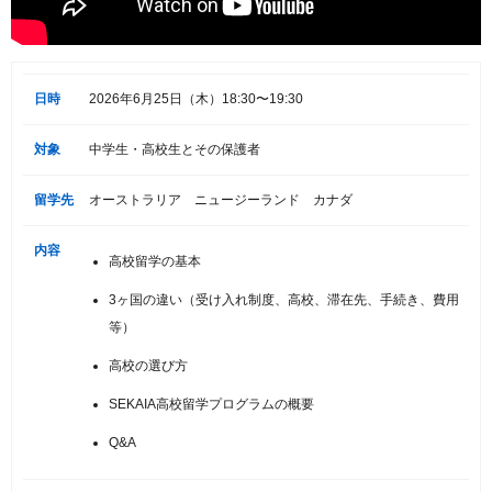
日時
2026年6月25日（木）18:30〜19:30
対象
中学生・高校生とその保護者
留学先
オーストラリア ニュージーランド カナダ
内容
高校留学の基本
3ヶ国の違い（受け入れ制度、高校、滞在先、手続き、費用
等）
高校の選び方
SEKAIA高校留学プログラムの概要
Q&A