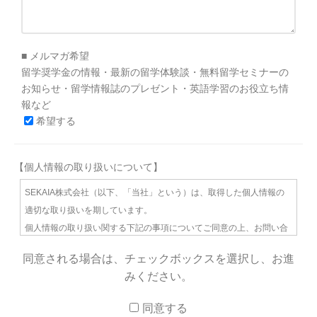
■ メルマガ希望
留学奨学金の情報・最新の留学体験談・無料留学セミナーの
お知らせ・留学情報誌のプレゼント・英語学習のお役立ち情
報など
希望する
【個人情報の取り扱いについて】
SEKAIA株式会社（以下、「当社」という）は、取得した個人情報の
適切な取り扱いを期しています。
個人情報の取り扱い関する下記の事項についてご同意の上、お問い合
わせください。
同意される場合は、チェックボックスを選択し、お進
みください。
１）個人情報を利用する目的
(1) 希望された資料のご送付及びそれらに関するご連絡
同意する
(2) 留学情報に関わるダイレクトメールやメールマガジンの送付