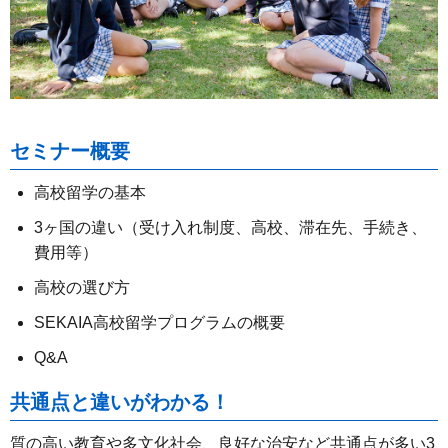
セミナー概要
高校留学の基本
3ヶ国の違い（受け入れ制度、高校、滞在先、手続き、
費用等）
高校の選び方
SEKAIA高校留学プログラムの概要
Q&A
共通点と違いがわかる！
質の高い教育や多文化社会、良好な治安など共通点が多い3