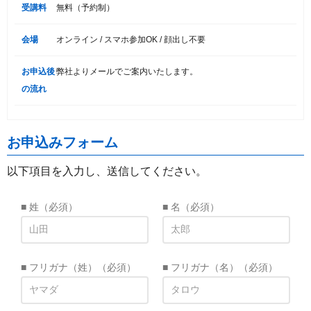
受講料
無料（予約制）
会場
オンライン / スマホ参加OK / 顔出し不要
お申込後
弊社よりメールでご案内いたします。
の流れ
お申込みフォーム
以下項目を入力し、送信してください。
■ 姓
（必須）
■ 名
（必須）
■ フリガナ（姓）
（必須）
■ フリガナ（名）
（必須）