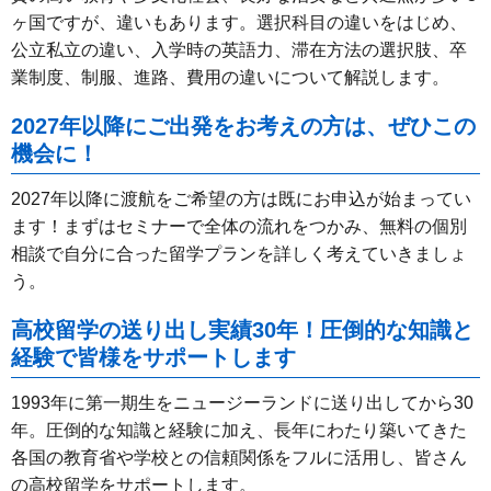
ヶ国ですが、違いもあります。選択科目の違いをはじめ、
公立私立の違い、入学時の英語力、滞在方法の選択肢、卒
業制度、制服、進路、費用の違いについて解説します。
2027年以降にご出発をお考えの方は、ぜひこの
機会に！
2027年以降に渡航をご希望の方は既にお申込が始まってい
ます！まずはセミナーで全体の流れをつかみ、無料の個別
相談で自分に合った留学プランを詳しく考えていきましょ
う。
高校留学の送り出し実績30年！圧倒的な知識と
経験で皆様をサポートします
1993年に第一期生をニュージーランドに送り出してから30
年。圧倒的な知識と経験に加え、長年にわたり築いてきた
各国の教育省や学校との信頼関係をフルに活用し、皆さん
の高校留学をサポートします。