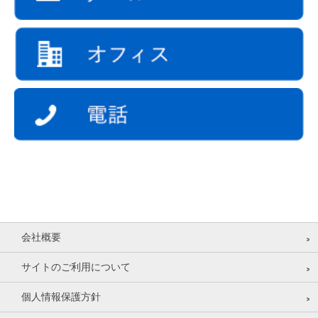
TEL：03-6434-1315 E-mail：info@sekaia.co.jp
受付時間 平日（祝祭日を除く）10:00～17:00
会社概要
サイトのご利用について
個人情報保護方針