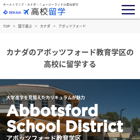
TOP
国で選ぶ
カナダ
アボッツフォード
カナダの
アボッツフォード教育学区の
高校に留学する
大学進学を見据えたカリキュラムが魅力
Abbotsford
School District
アボッツフォード教育学区