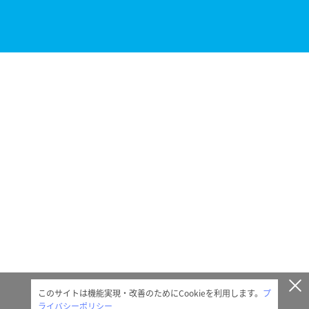
このサイトは機能実現・改善のためにCookieを利用します。
プ
ライバシーポリシー