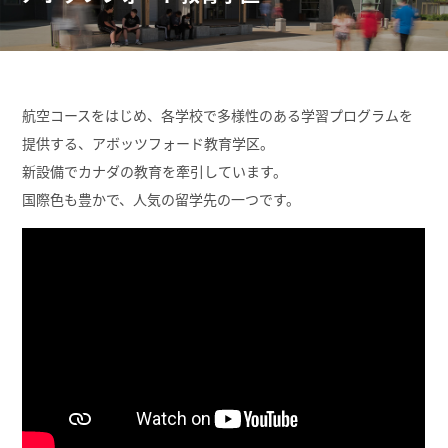
航空コースをはじめ、各学校で多様性のある学習プログラムを
提供する、アボッツフォード教育学区。
新設備でカナダの教育を牽引しています。
国際色も豊かで、人気の留学先の一つです。