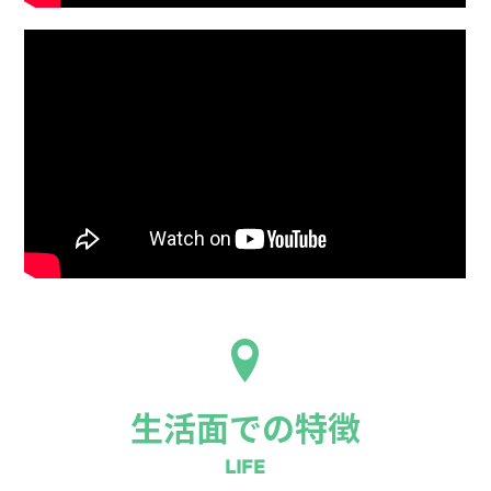
生活面での特徴
LIFE