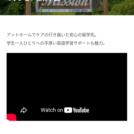
アットホームでケアの行き届いた安心の留学先。
学生一人ひとりへの手厚い英語学習サポートも魅力。