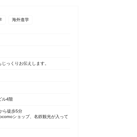
学
海外進学
もじっくりお伝えします。
ビル4階
から徒歩5分
ocomoショップ、名鉄観光が入って