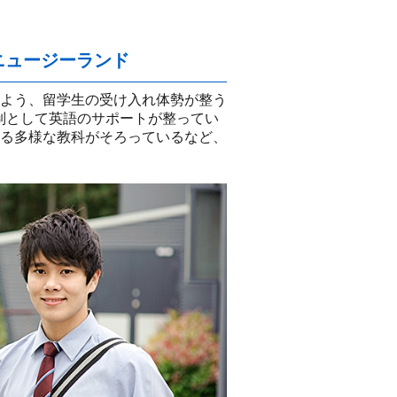
ニュージーランド
るよう、留学生の受け入れ体勢が整う
制として英語のサポートが整ってい
きる多様な教科がそろっているなど、