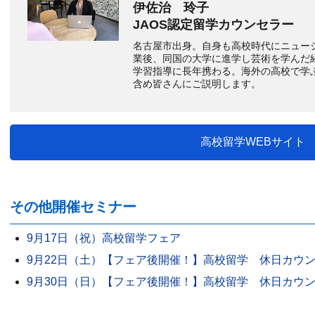
伊佐治 玲子
JAOS認定留学カウンセラー
名古屋市出身。自身も高校時代にニュー
業後、同国の大学に進学し芸術を学んだ
学習指導に長年携わる。海外の高校で学
含め皆さんにご説明します。
高校留学WEBサイト
その他開催セミナー
9月17日（祝）高校留学フェア
9月22日（土）【フェア後開催！】高校留学 休日カウ
9月30日（日）【フェア後開催！】高校留学 休日カウ