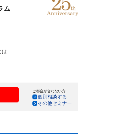
ラム
とは
ご都合が合わない方
個別相談する
その他セミナー