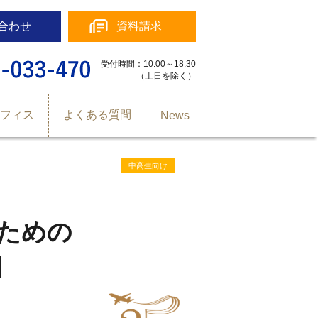
合わせ
資料請求
受付時間：10:00～18:30
（土日を除く）
オフィス
よくある質問
News
中高生向け
のための
］