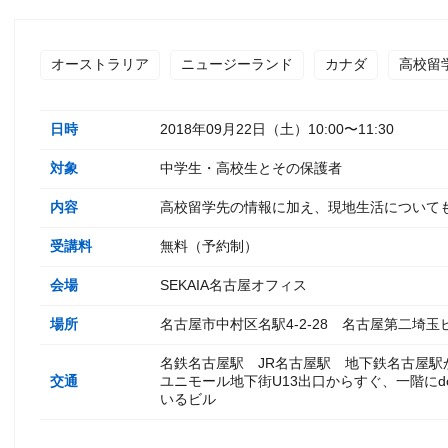
オーストラリア
ニュージーランド
カナダ
高校留
日時
2018年09月22日（土）10:00〜11:30
対象
中学生・高校生とその保護者
内容
高校留学先の情報に加え、現地生活について
受講料
無料（予約制）
会場
SEKAIA名古屋オフィス
場所
名古屋市中村区名駅4-2-28 名古屋第二埼玉
名鉄名古屋駅 JR名古屋駅 地下鉄名古屋駅
交通
ユニモール地下街U13出口からすぐ、一階にd
いるビル