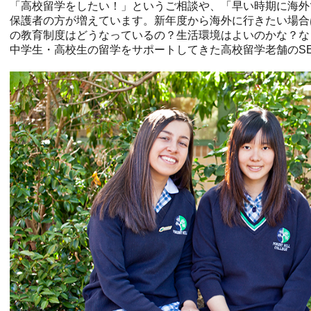
「高校留学をしたい！」というご相談や、「早い時期に海外
保護者の方が増えています。新年度から海外に行きたい場合
の教育制度はどうなっているの？生活環境はよいのかな？な
中学生・高校生の留学をサポートしてきた高校留学老舗のSE