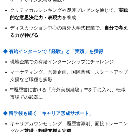
クリティカルシンキングや即興プレゼンを通じて、
実践
的な意思決定力・表現力
を養成
ディスカッション中心の海外大学式授業で、
自分で考え
る力が伸びる
◆ 有給インターンで「経験」と「実績」を獲得
現地企業での有給インターンシップにチャレンジ
マーケティング、営業企画、国際業務、スタートアップ
支援など職種も多彩
**履歴書に書ける「海外実務経験」**を手に入れ、転職
市場での武器に
◆ 留学後も続く「キャリア形成サポート」
キャリアカウンセリング、履歴書添削、面接トレーニン
グなど
就職・転職支援も完備