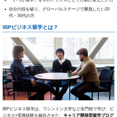
自分の殻を破り、グローバルステージで勝負したい20
代・30代の方
IBPビジネス留学とは？
IBPビジネス留学は、ワシントン大学など名門校で学び、ビ
ジネス×実務経験を融合させた、
キャリア開発型留学プログ