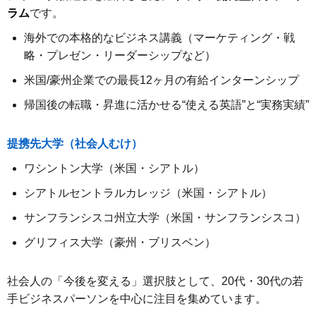
ラム
です。
海外での本格的なビジネス講義（マーケティング・戦
略・プレゼン・リーダーシップなど）
米国/豪州企業での最長12ヶ月の有給インターンシップ
帰国後の転職・昇進に活かせる“使える英語”と“実務実績”
提携先大学（社会人むけ）
ワシントン大学（米国・シアトル）
シアトルセントラルカレッジ（米国・シアトル）
サンフランシスコ州立大学（米国・サンフランシスコ）
グリフィス大学（豪州・ブリスベン）
社会人の「今後を変える」選択肢として、20代・30代の若
手ビジネスパーソンを中心に注目を集めています。