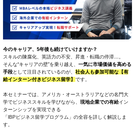
今のキャリア、5年後も続けていけますか？
スキルの陳腐化、英語力の不安、昇進・転職の停滞…。
そんな“キャリアの壁”を乗り越え、
一気に市場価値を高める
手段
として注目されているのが、
社会人も参加可能な【有
給インターン付きビジネス留学】
です。
本セミナーでは、アメリカ・オーストラリアなどの名門大
学でビジネススキルを学びながら、
現地企業での有給
イン
ターンシップを実現できる
「IBPビジネス留学プログラム」の全容を詳しく解説しま
す。