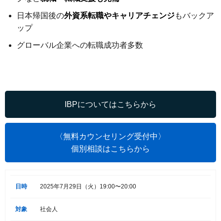
日本帰国後の
外資系転職やキャリアチェンジ
もバックア
ップ
グローバル企業への転職成功者多数
IBPについてはこちらから
〈無料カウンセリング受付中〉
個別相談はこちらから
日時
2025年7月29日（火）19:00〜20:00
対象
社会人