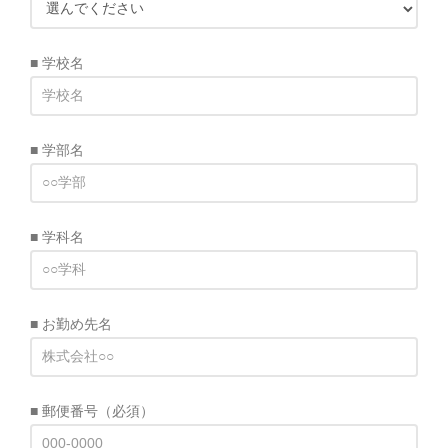
■ 学校名
■ 学部名
■ 学科名
■ お勤め先名
■ 郵便番号
（必須）