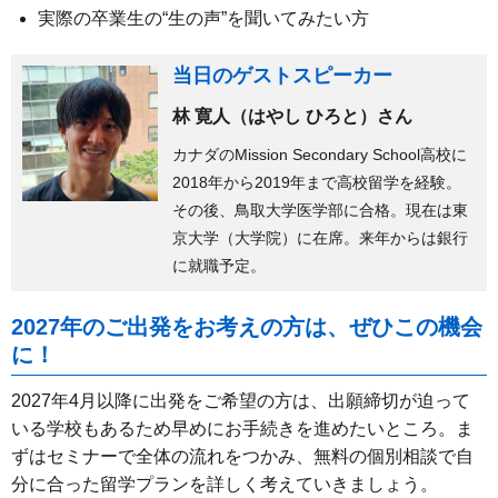
実際の卒業生の“生の声”を聞いてみたい方
当日のゲストスピーカー
林 寛人（はやし ひろと）さん
カナダのMission Secondary School高校に
2018年から2019年まで高校留学を経験。
その後、鳥取大学医学部に合格。現在は東
京大学（大学院）に在席。来年からは銀行
に就職予定。
2027年のご出発をお考えの方は、ぜひこの機会
に！
2027年4月以降に出発をご希望の方は、出願締切が迫って
いる学校もあるため早めにお手続きを進めたいところ。ま
ずはセミナーで全体の流れをつかみ、無料の個別相談で自
分に合った留学プランを詳しく考えていきましょう。