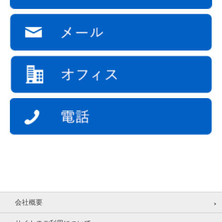
【個人情報に関するお問い合わせ先】
SEKAIA株式会社
個人情報保護管理者：IT・コンプライアンス統括室 ディレクター
TEL：03-6434-1315 E-mail：info@sekaia.co.jp
受付時間 平日（祝祭日を除く）10:00～17:00
会社概要