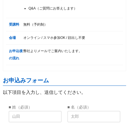
Q&A（ご質問にお答えします）
受講料
無料（予約制）
会場
オンライン / スマホ参加OK / 顔出し不要
お申込後
弊社よりメールでご案内いたします。
の流れ
お申込みフォーム
以下項目を入力し、送信してください。
■ 姓
（必須）
■ 名
（必須）